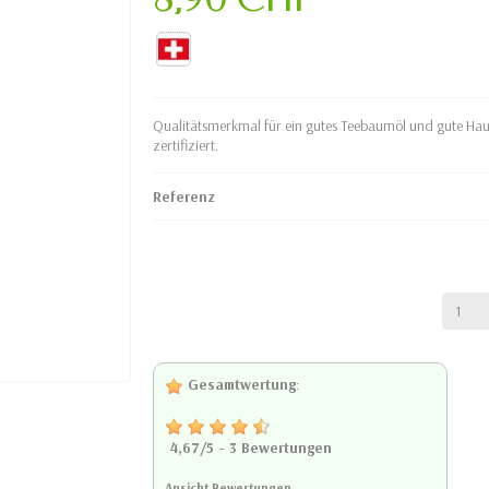
Qualitätsmerkmal für ein gutes Teebaumöl und gute Hautv
zertifiziert.
Referenz
Gesamtwertung
:
4,67
/
5
-
3
Bewertungen
Ansicht Bewertungen