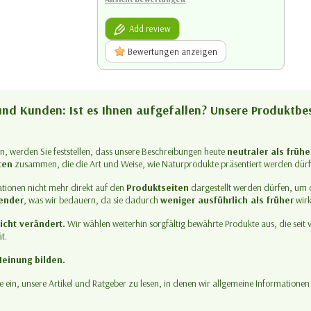
Add review
Bewertungen anzeigen
nd Kunden: Ist es Ihnen aufgefallen? Unsere Produktb
en, werden Sie feststellen, dass unsere Beschreibungen heute
neutraler als frühe
ten
zusammen, die die Art und Weise, wie Naturprodukte präsentiert werden dürfe
ationen nicht mehr direkt auf den
Produktseiten
dargestellt werden dürfen, um 
ender
, was wir bedauern, da sie dadurch
weniger ausführlich als früher
wirk
icht verändert.
Wir wählen weiterhin sorgfältig bewährte Produkte aus, die seit 
t.
Meinung bilden.
 ein, unsere Artikel und Ratgeber zu lesen, in denen wir allgemeine Informatione