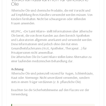
Öle
Ätherische Öle sind chemische Produkte, die mit Vorsicht und
auf Empfehlung Ihres Händlers verwendet werden müssen. Von
Kindern fernhalten. Nicht bei schwangeren oder stillenden
Frauen anwenden.
HELPAC, «De Saint Hilaire» stellt Informationen über ätherische
Öle bereit, die von ihren Kunden aus dem Bereich Apotheken
und Laboratorien allgemein anerkannt und verwendet werden.
Diese Informationen sind jedoch ohne den Rat eines
Gesundheitsfachmanns (Arzt, Apotheker, Therapeut …) für
Privatpersonen nicht anwendbar.
Die ätherischen Öle De Saint Hilaire stellen keine Alternative zu
einer laufenden medizinischen Behandlung dar.
Achtung
Ätherische Öle sind potenziell reizend für Augen, Schleimhäute,
Haut oder Atemwege. Nicht unverdünnt verwenden, sondern
stets in einem Träger verdünnen (z. B. pflanzliche Öle).
Beachten Sie die Sicherheitshinweise auf den Flacons vor der
Verwendung.