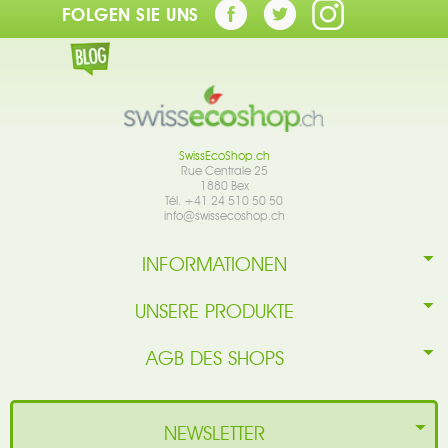
FOLGEN SIE UNS
SwissEcoShop.ch
Rue Centrale 25
1880 Bex
Tél. +41 24 510 50 50
info@swissecoshop.ch
INFORMATIONEN
UNSERE PRODUKTE
AGB DES SHOPS
NEWSLETTER