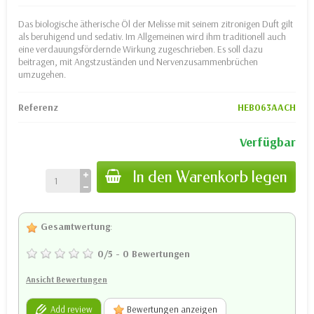
Das biologische ätherische Öl der Melisse mit seinem zitronigen Duft gilt
als beruhigend und sedativ. Im Allgemeinen wird ihm traditionell auch
eine verdauungsfördernde Wirkung zugeschrieben. Es soll dazu
beitragen, mit Angstzuständen und Nervenzusammenbrüchen
umzugehen.
Referenz
HEB063AACH
Verfügbar
In den Warenkorb legen
Gesamtwertung
:
0
/
5
-
0
Bewertungen
Ansicht Bewertungen
Add review
Bewertungen anzeigen