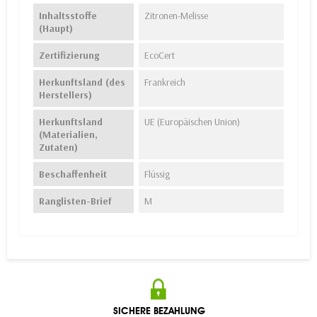
Inhaltsstoffe
Zitronen-Melisse
(Haupt)
Zertifizierung
EcoCert
Herkunftsland (des
Frankreich
Herstellers)
Herkunftsland
UE (Europäischen Union)
(Materialien,
Zutaten)
Beschaffenheit
Flüssig
Ranglisten-Brief
M
SICHERE BEZAHLUNG