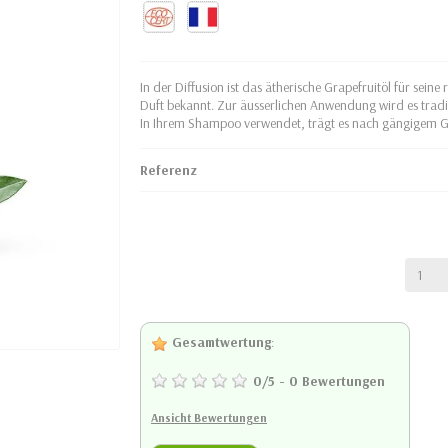
In der Diffusion ist das ätherische Grapefruitöl für sein
Duft bekannt. Zur äusserlichen Anwendung wird es tradit
In Ihrem Shampoo verwendet, trägt es nach gängigem Geb
Referenz
Gesamtwertung
:
0
/
5
-
0
Bewertungen
Ansicht Bewertungen