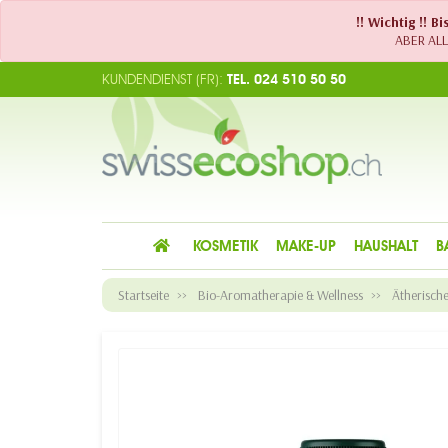
!! Wichtig !! 
ABER ALLE
KUNDENDIENST (FR):
TEL. 024 510 50 50
KOSMETIK
MAKE-UP
HAUSHALT
B
Startseite
Bio-Aromatherapie & Wellness
Ätherisch