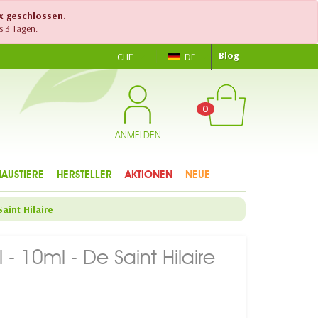
ex geschlossen.
s 3 Tagen.
Blog
CHF
DE
0
ANMELDEN
HAUSTIERE
HERSTELLER
AKTIONEN
NEUE
aint Hilaire
 - 10ml - De Saint Hilaire