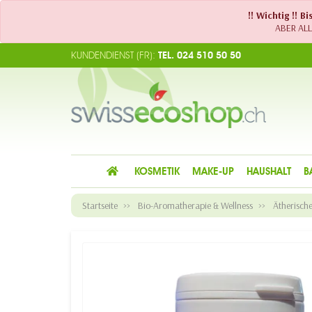
!! Wichtig !! 
ABER ALLE
KUNDENDIENST (FR):
TEL. 024 510 50 50
KOSMETIK
MAKE-UP
HAUSHALT
B
Startseite
Bio-Aromatherapie & Wellness
Ätherisch