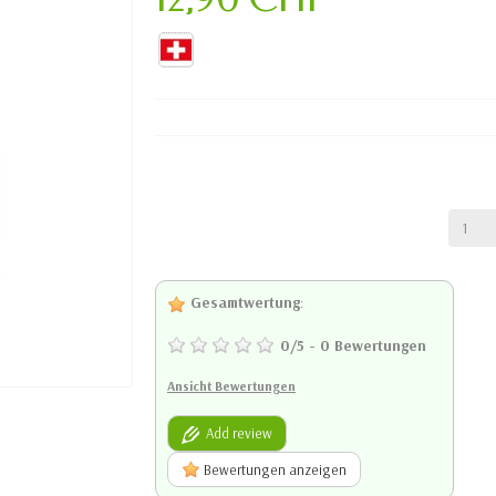
Gesamtwertung
:
0
/
5
-
0
Bewertungen
Ansicht Bewertungen
Add review
Bewertungen anzeigen