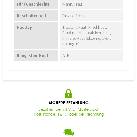
Für (Geschlecht)
Mann, Frau
Beschaffenheit
Flüssig, Spray
Hauttyp
Trockene Haut, Mischhaut,
Empfindliche (reaktive) Haut,
Irritierte Haut (Ekzeme, akute
Rötungen)
Ranglisten-Brief
A, H
SICHERE BEZAHLUNG
Bezahlen Sie mit Visa, Mastercard,
PostFinance, TWINT oder per Rechnung