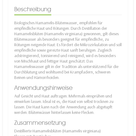
Beschreibung
Biologisches Hamamelis-Blütenwasser, empfohlen für
empfindliche Haut und Rötungen. Durch Destillation der
Hamamelisblüten (Hamamelis virginiana) gewonnen, gilt dieses
Blütenwasser als besonders geeignet für empfindliche, zu
Rötungen neigende Haut: Es fördert die Mikrozirkulation und soll
empfindliche sowie gereizte Haut sanft beruhigen. Zugleich
adstringierend, tonisierend und reinigend, wird es besonders
von Mischhaut und fettiger Haut geschätzt. Das
Hamameliswasser gilt in der Tradition als unterstützend für die
Durchblutung und wohltuend bei Krampfadern, schweren
Beinen und Hämorrhoiden.
Anwendungshinweise
Auf Gesicht und Haut auftragen. Mehrmals einsprühen und
einwirken lassen. Ideal ist es, die Haut von selbst trocknen zu
lassen. Die Haut kann nach der Anwendung auch abgetupft
werden. Blütenwässer hinterlassen keine Flecken.
Zusammensetzung
Destillierte Hamamelisblüten (Hamamelis virginiana)