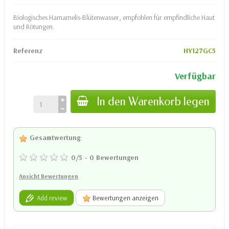
Biologisches Hamamelis-Blütenwasser, empfohlen für empfindliche Haut
und Rötungen.
Referenz
HY127GC5
Verfügbar
In den Warenkorb legen
Gesamtwertung
:
0
/
5
-
0
Bewertungen
Ansicht Bewertungen
Add review
Bewertungen anzeigen