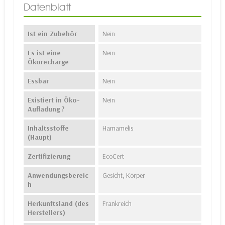
Datenblatt
Ist ein Zubehör
Nein
Es ist eine
Nein
Ökorecharge
Essbar
Nein
Existiert in Öko-
Nein
Aufladung ?
Inhaltsstoffe
Hamamelis
(Haupt)
Zertifizierung
EcoCert
Anwendungsbereic
Gesicht, Körper
h
Herkunftsland (des
Frankreich
Herstellers)