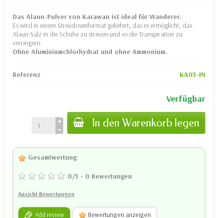
Das Alaun-Pulver von Karawan ist ideal für Wanderer.
Es wird in einem Streudosenformat geliefert, das es ermöglicht, das
Alaun-Salz in die Schuhe zu streuen und so die Transpiration zu
verringern.
Ohne Aluminiumchlorhydrat und ohne Ammonium.
Referenz
KA05-IN
Verfügbar
In den Warenkorb legen
Gesamtwertung
:
0
/
5
-
0
Bewertungen
Ansicht Bewertungen
Add review
Bewertungen anzeigen