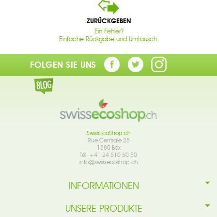
ZURÜCKGEBEN
Ein Fehler?
Einfache Rückgabe und Umtausch.
FOLGEN SIE UNS
SwissEcoShop.ch
Rue Centrale 25
1880 Bex
Tél. +41 24 510 50 50
info@swissecoshop.ch
INFORMATIONEN
UNSERE PRODUKTE