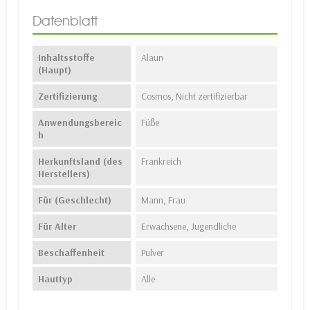
Datenblatt
Inhaltsstoffe
Alaun
(Haupt)
Zertifizierung
Cosmos, Nicht zertifizierbar
Anwendungsbereic
Füße
h
Herkunftsland (des
Frankreich
Herstellers)
Für (Geschlecht)
Mann, Frau
Für Alter
Erwachsene, Jugendliche
Beschaffenheit
Pulver
Hauttyp
Alle