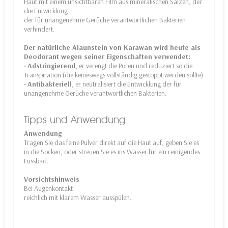
Haut mit einem unsichtbaren Film aus mineralischen Salzen, der
die Entwicklung
der für unangenehme Gerüche verantwortlichen Bakterien
verhindert.
Der natürliche Alaunstein von Karawan wird heute als
Deodorant wegen seiner Eigenschaften verwendet:
•
Adstringierend
, er verengt die Poren und reduziert so die
Transpiration (die keineswegs vollständig gestoppt werden sollte)
•
Antibakteriell
, er neutralisiert die Entwicklung der für
unangenehme Gerüche verantwortlichen Bakterien.
Tipps und Anwendung
Anwendung
Tragen Sie das feine Pulver direkt auf die Haut auf, geben Sie es
in die Socken, oder streuen Sie es ins Wasser für ein reinigendes
Fussbad.
Vorsichtshinweis
Bei Augenkontakt
reichlich mit klarem Wasser ausspülen.