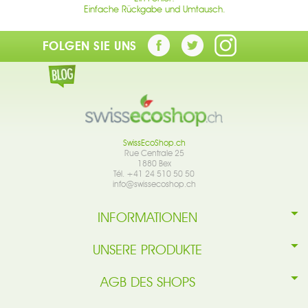
Einfache Rückgabe und Umtausch.
FOLGEN SIE UNS
SwissEcoShop.ch
Rue Centrale 25
1880 Bex
Tél. +41 24 510 50 50
info@swissecoshop.ch
INFORMATIONEN
UNSERE PRODUKTE
AGB DES SHOPS