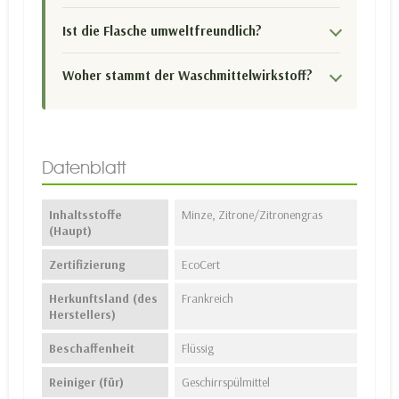
Ist die Flasche umweltfreundlich?
Woher stammt der Waschmittelwirkstoff?
Datenblatt
Inhaltsstoffe
Minze, Zitrone/Zitronengras
(Haupt)
Zertifizierung
EcoCert
Herkunftsland (des
Frankreich
Herstellers)
Beschaffenheit
Flüssig
Reiniger (für)
Geschirrspülmittel