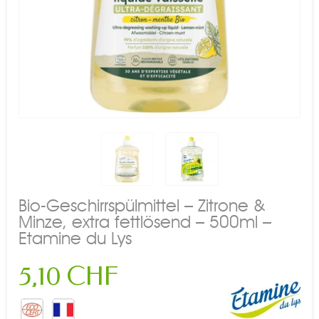
Bio-Geschirrspülmittel – Zitrone &
Minze, extra fettlösend – 500ml –
Etamine du Lys
5,10 CHF