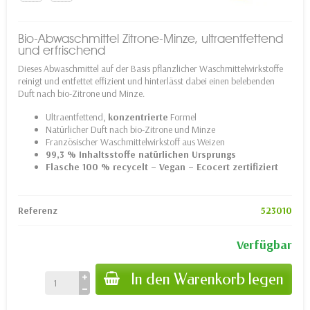
Bio-Abwaschmittel Zitrone-Minze, ultraentfettend
und erfrischend
Dieses Abwaschmittel auf der Basis pflanzlicher Waschmittelwirkstoffe
reinigt und entfettet effizient und hinterlässt dabei einen belebenden
Duft nach bio-Zitrone und Minze.
Ultraentfettend,
konzentrierte
Formel
Natürlicher Duft nach bio-Zitrone und Minze
Französischer Waschmittelwirkstoff aus Weizen
99,3 % Inhaltsstoffe natürlichen Ursprungs
Flasche 100 % recycelt – Vegan – Ecocert zertifiziert
Referenz
523010
Verfügbar
In den Warenkorb legen