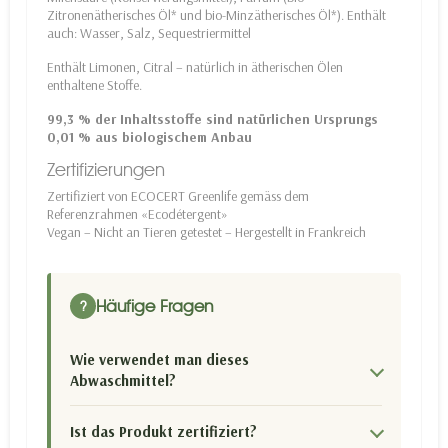
Zitronenätherisches Öl* und bio-Minzätherisches Öl*). Enthält
auch: Wasser, Salz, Sequestriermittel
Enthält Limonen, Citral – natürlich in ätherischen Ölen
enthaltene Stoffe.
99,3 % der Inhaltsstoffe sind natürlichen Ursprungs
0,01 % aus biologischem Anbau
Zertifizierungen
Zertifiziert von ECOCERT Greenlife gemäss dem
Referenzrahmen «Ecodétergent»
Vegan – Nicht an Tieren getestet – Hergestellt in Frankreich
Häufige Fragen
?
Wie verwendet man dieses
Abwaschmittel?
Ist das Produkt zertifiziert?