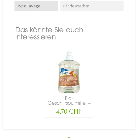
Type lavage
Hände waschen
Das könnte Sie auch
interessieren
Bio-
Geschirrspülmittel –
Mandel, extra...
4,70 CHF