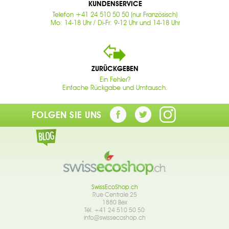
KUNDENSERVICE
Telefon +41 24 510 50 50 (nur Französisch)
Mo: 14-18 Uhr / Di-Fr: 9-12 Uhr und 14-18 Uhr
ZURÜCKGEBEN
Ein Fehler?
Einfache Rückgabe und Umtausch.
FOLGEN SIE UNS
SwissEcoShop.ch
Rue Centrale 25
1880 Bex
Tél. +41 24 510 50 50
info@swissecoshop.ch