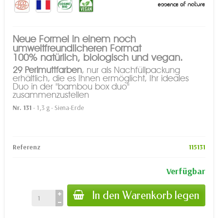
Neue Formel in einem noch
umweltfreundlicheren Format
100% natürlich, biologisch und vegan.
29 Perlmuttfarben
, nur als Nachfüllpackung
erhältlich, die es Ihnen ermöglicht, Ihr ideales
Duo in der "bambou box duo"
zusammenzustellen
Nr. 131
- 1,3 g - Siena-Erde
Referenz
115131
Verfügbar
In den Warenkorb legen