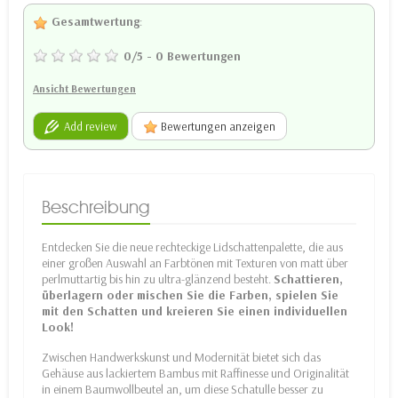
Gesamtwertung
:
0
/
5
-
0
Bewertungen
Ansicht Bewertungen
Add review
Bewertungen anzeigen
Beschreibung
Entdecken Sie die neue rechteckige Lidschattenpalette, die aus
einer großen Auswahl an Farbtönen mit Texturen von matt über
perlmuttartig bis hin zu ultra-glänzend besteht.
Schattieren,
überlagern oder mischen Sie die Farben, spielen Sie
mit den Schatten und kreieren Sie einen individuellen
Look!
Zwischen Handwerkskunst und Modernität bietet sich das
Gehäuse aus lackiertem Bambus mit Raffinesse und Originalität
in einem Baumwollbeutel an, um diese Schatulle besser zu