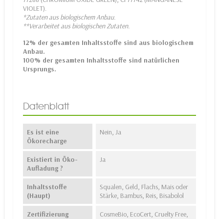
VIOLET).
*Zutaten aus biologischem Anbau.
**Verarbeitet aus biologischen Zutaten.
12% der gesamten Inhaltsstoffe sind aus biologischem
Anbau.
100% der gesamten Inhaltsstoffe sind natürlichen
Ursprungs.
Datenblatt
Es ist eine
Nein, Ja
Ökorecharge
Existiert in Öko-
Ja
Aufladung ?
Inhaltsstoffe
Squalen, Geld, Flachs, Mais oder
(Haupt)
Stärke, Bambus, Reis, Bisabolol
Zertifizierung
CosmeBio, EcoCert, Cruelty Free,