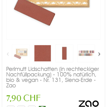
‹
›
Perlmutt Lidschatten (in rechteckiger
Nachfüllpackung) - 100% natürlich,
bio & vegan - Nr. 131, Siena-Erde -
Zao
7,90 CHF