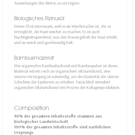
Auswirkungen des Alterns zu verzögern.
Biologisches Rizinusöl
Dieses Öl ist interessant, weil es ein Weichmacher ist, der es
ermöglicht, die Haut weicher zu machen. Es ist auch
feuchtigkeitsspendend, was den Wassergehalt der Haut erhöht
und sie weich und geschmeidig hält.
Bambusmazerat
Wie organisches Bambushydrosol und Bambuspulver ist dieses
Material extrem reich an organischem Siliziumdioxid, eine
externe Versorgung ist notwendig, um die Elastizität der oberen
Schichten der Epidermis zu erhalten. Tatsächlich stimuliert
organisches Siliziumdioxid den Prozess der Kollagenproduktion.
Composition
40% der gesamten Inhaltsstoffe stammen aus
biologischer Landwirtschaft
100% der gesamten Inhaltsstoffe sind natürlichen
Ursprungs.