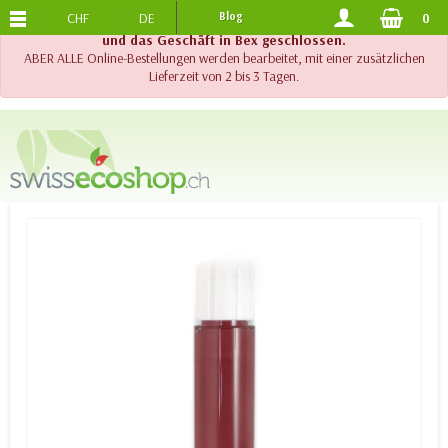
CHF
DE
Blog
0
KOSTENLOSER VERSAND
AB 120.-
!! Wichtig !! Bis am 20. August 2026 sind der Telefonsupport
und das Geschäft in Bex geschlossen.
ABER ALLE Online-Bestellungen werden bearbeitet, mit einer zusätzlichen
Lieferzeit von 2 bis 3 Tagen.