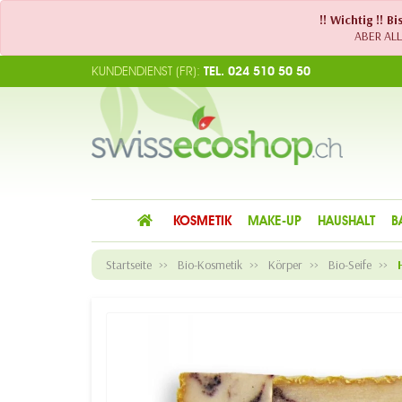
!! Wichtig !! 
ABER ALLE
KUNDENDIENST (FR):
TEL. 024 510 50 50
KOSMETIK
MAKE-UP
HAUSHALT
B
Startseite
Bio-Kosmetik
Körper
Bio-Seife