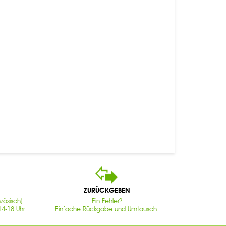
ZURÜCKGEBEN
zösisch)
Ein Fehler?
14-18 Uhr
Einfache Rückgabe und Umtausch.