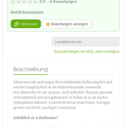
0
/
5
-
0
Bewertungen
Ansicht Bewertungen
Add review
Bewertungen anzeigen
Benachrichtigen Sie mich, wenn verfügbar
Beschreibung
Vetiverwurzeln sind wegen ihres belebenden Duftes begehrt und
werden hauptsächlich in der Männerkosmetik verwendet
Das ätherische Öl von Ajowan, auch indischer Thymian genannt,
wirkt belebend und energetisierend. In Indien ist es als starkes
Antiseptikum bekannt. Zedernholzöl hat einen feinen, holzigen,
grünen und leicht rauchigen Geschmack
Erhältlich in 4 Duftnoten!