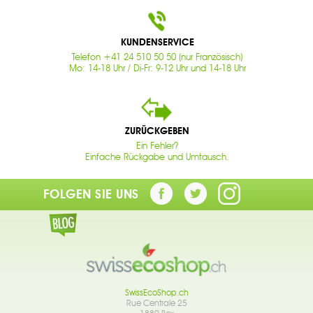
KUNDENSERVICE
Telefon +41 24 510 50 50 (nur Französisch)
Mo: 14-18 Uhr / Di-Fr: 9-12 Uhr und 14-18 Uhr
ZURÜCKGEBEN
Ein Fehler?
Einfache Rückgabe und Umtausch.
FOLGEN SIE UNS
SwissEcoShop.ch
Rue Centrale 25