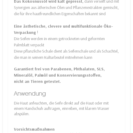
Das Kokosnussöl wird kalt gepresst,
dann verseift und mit
Synergien aus ätherischen Ölen und Pflanzenextrakten gemischt,
die für ihre hautfreundlichen Eigenschaften bekannt sind
Eine ästhetische, clevere und multifunktionale Öko-
Verpackung
!
Die Seifen werden in einem getrockneten und geformten
Palmblatt verpackt
Diese pflanzliche Schale dient als Seifenschale und als Schachtel,
die man in seinem Kulturbeutel mitnehmen
kann
Garantiert frei von Parabenen, Phthalaten, SLS,
Mineralöl, Palmöl und Konservierungsstoffen,
nicht an Tieren getestet.
Anwendung
Die Haut anfeuchten, die Seife direkt auf die Haut oder mit
einem Handschuh auftragen, einreiben, mit klarem Wasser
abspülen.
Vorsichtsmaßnahmen