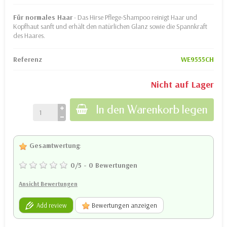
Für normales Haar
- Das Hirse Pflege-Shampoo reinigt Haar und
Kopfhaut sanft und erhält den natürlichen Glanz sowie die Spannkraft
des Haares.
Referenz
WE9555CH
Nicht auf Lager
In den Warenkorb legen
Gesamtwertung
:
0
/
5
-
0
Bewertungen
Ansicht Bewertungen
Add review
Bewertungen anzeigen