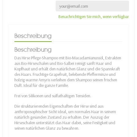
Benachrichtigen Sie mich, wenn verfügbar
Beschreibung
Beschreibung
Das Hirse Pflege-Shampoo mit Bio-Macadamianussöl, Extrakten
aus Bio-Hirseschalen und Bio-Salbei reinigt sanft Haar und
Kopfhaut und erhält den natürlichen Glanz und die Spannkraft
des Haars. Fruchtige Grapefruit, belebende Pfefferminze und
holzig-warme Amyris verleihen dem Shampoo seinen frischen
Duft. Ideal für die ganze Familie.
Frei von Silikonen und sulfathaltigen Tensiden.
Die strukturierenden Eigenschaften der Hirse sind aus
anthroposophischer Sicht ideal, um normales Haar in seinem
natürlich gesunden Zustand zu erhalten. Der Auszug der
Hirseschalen unterstützt das Haar dabei, seine Festigkeit und
seinen natürlichen Glanz zu bewahren.