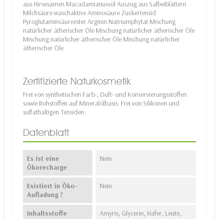
aus Hirsesamen Macadamianussöl Auszug aus Salbeiblättern
Milchsäure waschaktive Aminosäure Zuckertensid
Pyroglutaminsäureester Arginin Natriumphytat Mischung
natürlicher ätherischer Öle Mischung natürlicher ätherischer Öle
Mischung natürlicher ätherischer Öle Mischung natürlicher
ätherischer Öle
Zertifizierte Naturkosmetik
Frei von synthetischen Farb-, Duft- und Konservierungsstoffen
sowie Rohstoffen auf Mineralölbasis. Frei von Silikonen und
sulfathaltigen Tensiden.
Datenblatt
Es ist eine
Nein
Ökorecharge
Existiert in Öko-
Nein
Aufladung ?
Inhaltsstoffe
Amyris, Glycerin, Hafer, Leute,