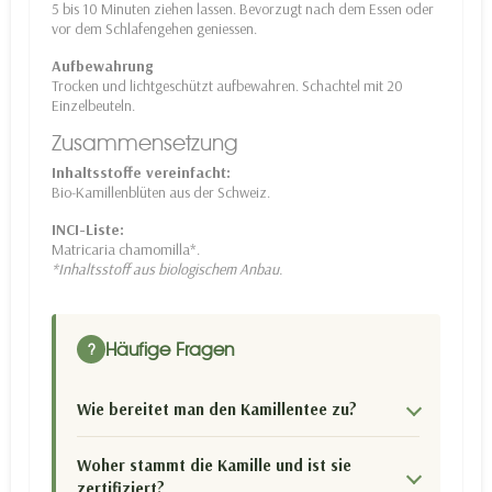
5 bis 10 Minuten ziehen lassen. Bevorzugt nach dem Essen oder
vor dem Schlafengehen geniessen.
Aufbewahrung
Trocken und lichtgeschützt aufbewahren. Schachtel mit 20
Einzelbeuteln.
Zusammensetzung
Inhaltsstoffe vereinfacht:
Bio-Kamillenblüten aus der Schweiz.
INCI-Liste:
Matricaria chamomilla*.
*Inhaltsstoff aus biologischem Anbau.
Häufige Fragen
?
Wie bereitet man den Kamillentee zu?
Woher stammt die Kamille und ist sie
zertifiziert?