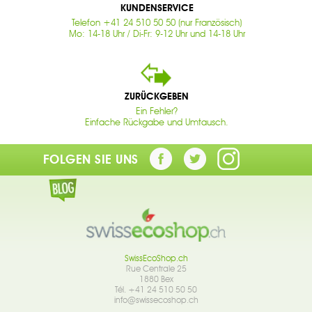
KUNDENSERVICE
Telefon +41 24 510 50 50 (nur Französisch)
Mo: 14-18 Uhr / Di-Fr: 9-12 Uhr und 14-18 Uhr
ZURÜCKGEBEN
Ein Fehler?
Einfache Rückgabe und Umtausch.
FOLGEN SIE UNS
SwissEcoShop.ch
Rue Centrale 25
1880 Bex
Tél. +41 24 510 50 50
info@swissecoshop.ch