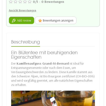
0
/
5
-
0
Bewertungen
Ansicht Bewertungen
Add review
Bewertungen anzeigen
Beschreibung
Ein Blütentee mit beruhigenden
Eigenschaften
Der
Kamillenaufguss Grand‑St‑Bernard
ist ideal für
Entspannungsmomente oder nach dem Essen, um
Verdauungsbeschwerden zu lindern. Diese Kamille stammt aus
den Schweizer Alpen, ist Bio Bourgeon zertifiziert (CH‑BIO‑006)
und wird sorgfältig geerntet, um alle natürlichen Eigenschaften
zu erhalten.