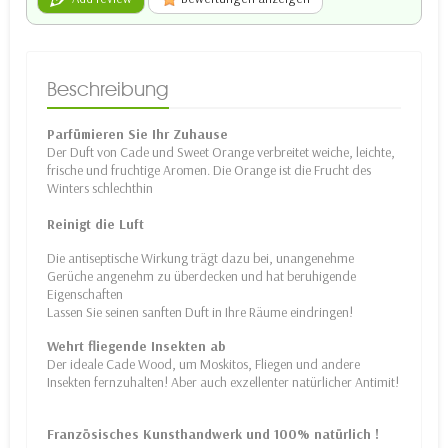
Beschreibung
Parfümieren Sie Ihr Zuhause
Der Duft von Cade und Sweet Orange verbreitet weiche, leichte,
frische und fruchtige Aromen. Die Orange ist die Frucht des
Winters schlechthin
Reinigt die Luft
Die antiseptische Wirkung trägt dazu bei, unangenehme
Gerüche angenehm zu überdecken und hat beruhigende
Eigenschaften
Lassen Sie seinen sanften Duft in Ihre Räume eindringen!
Wehrt fliegende Insekten ab
Der ideale Cade Wood, um Moskitos, Fliegen und andere
Insekten fernzuhalten! Aber auch exzellenter natürlicher Antimit!
Französisches Kunsthandwerk und 100% natürlich !