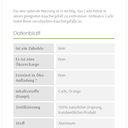
Für eine optimale Nutzung ist es wichtig, das Cade-Pulver in
einem geeigneten Räuchergefäß zu verbrennen. Ambiance Cade
bietet Ihnen verschiedene Räuchergefäße an.
Datenblatt
Ist ein Zubehör
Nein
Es ist eine
Nein
Ökorecharge
Existiert in Öko-
Nein
Aufladung ?
Inhaltsstoffe
Cade, Orange
(Haupt)
Zertifizierung
100% natürlicher Ursprung,
Handwerkliches Produkt
Stoff
Aluminium