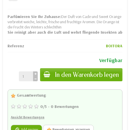
Parfümieren Sie Ihr Zuhause:
Der Duft von Cade und Sweet Orange
verbreitet weiche, leichte, frische und fruchtige Aromen. Die Orange ist
die Frucht des Winters schlechthin
Sie reinigt aber auch die Luft und wehrt fliegende Insekten ab
Referenz
BOITORA
Verfügbar
In den Warenkorb legen
Gesamtwertung
:
0
/
5
-
0
Bewertungen
Ansicht Bewertungen
Add review
Bewertungen anzeigen