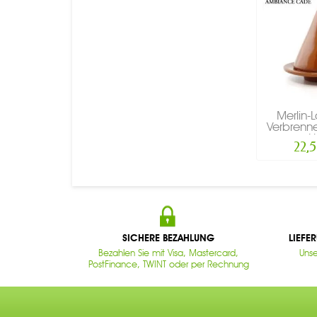
Merlin
Verbrenn
Ho
22,
SICHERE BEZAHLUNG
LIEFE
Bezahlen Sie mit Visa, Mastercard,
Unse
PostFinance, TWINT oder per Rechnung