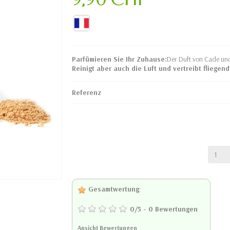
Parfümieren Sie Ihr Zuhause:
Der Duft von Cade und
Reinigt aber auch die Luft und vertreibt fliegen
Referenz
Gesamtwertung
:
0
/
5
-
0
Bewertungen
Ansicht Bewertungen