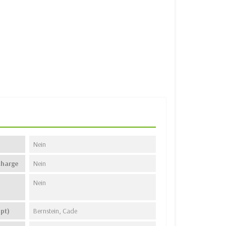
Nein
charge
Nein
Nein
pt)
Bernstein, Cade