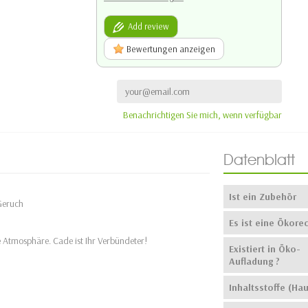
Add review
Bewertungen anzeigen
Benachrichtigen Sie mich, wenn verfügbar
Datenblatt
Ist ein Zubehör
Geruch
Es ist eine Ökore
ie Atmosphäre. Cade ist Ihr Verbündeter!
Existiert in Öko-
Aufladung ?
Inhaltsstoffe (Hau