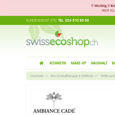
!! Wichtig !! 
ABER ALLE
KUNDENDIENST (FR):
TEL. 024 510 50 50
KOSMETIK
MAKE-UP
HAUSHALT
B
Startseite
Bio-Aromatherapie & Wellness
Weihrauch