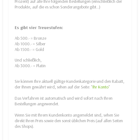
Prozent) auf alle Ihre folgenden Bestellungen (einschließlich der
Produkte, auf die es schon Sonderangebote gibt...)
Es gibt vier Treuestufen:
Ab 500.- = Bronze
Ab 1000.- = Silber
Ab 1500.- = Gold
Und schließlich,
Ab 3000.- = Platin
Sie können Ihre aktuell gültige Kundenkategorie und den Rabatt,
der Ihnen gewährt wird, sehen auf der Seite: "
Ihr Konto
"
Das Verfahren ist automatisch und wird sofort nach Ihren
Bestellungen angewendet.
Wenn Sie mit Ihrem Kundenkonto angemeldet sind, sehen Sie
direkt Ihren Preis sowie den sonst üblichen Preis (auf allen Seiten
des Shops).