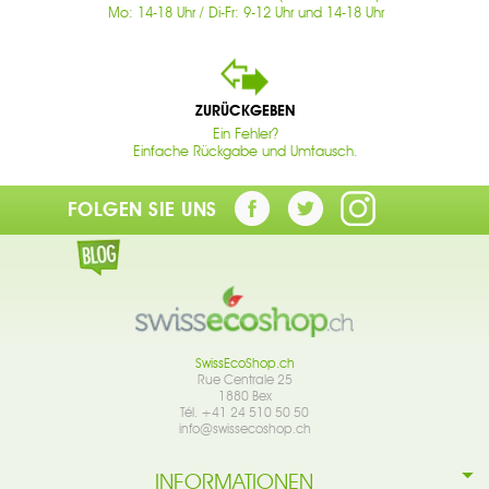
Mo: 14-18 Uhr / Di-Fr: 9-12 Uhr und 14-18 Uhr
ZURÜCKGEBEN
Ein Fehler?
Einfache Rückgabe und Umtausch.
FOLGEN SIE UNS
SwissEcoShop.ch
Rue Centrale 25
1880 Bex
Tél. +41 24 510 50 50
info@swissecoshop.ch
INFORMATIONEN