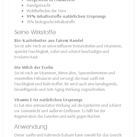
Handgemacht
Wohlbefinden der Tiere
99% Inhaltsstoffe natürlichen Ursprungs
78% biologische Inhaltsstoffe
Seine Wirkstoffe
Bio-Karitébutter aus fairem Handel
Sie ist sehr reich an unverseifbaren Bestandteilen und Vitaminen,
spendet Feuchtigkeit, nährt und schützt beschädigte und
trockene Haut.
Die Milch der Eselin
Sie ist reich an Vitaminen, Mineralien, Spurenelementen und
essentiellen Fettsäuren und versorgt die Haut sanft mit
Feuchtigkeit und Nährstoffen. Ihr wird auch eine beruhigende,
besänftigende und Anti-Aging-Wirkung zugeschrieben.
Vitamin E ist natürlichen Ursprungs
Es hat eine antioxidative Wirkung auf die Epidermis und schützt
vor Sonnenlicht und äußeren Einflüssen. Es hilft bei der
Regeneration des Gewebes und wirkt gegen Narben.
Anwendung
Dieser sanfte und nährende Balsam kann sowohl für das Gesicht