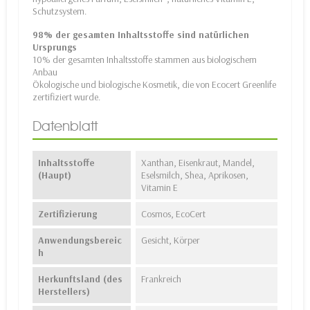
Schutzsystem.
98% der gesamten Inhaltsstoffe sind natürlichen
Ursprungs
10% der gesamten Inhaltsstoffe stammen aus biologischem
Anbau
Ökologische und biologische Kosmetik, die von Ecocert Greenlife
zertifiziert wurde.
Datenblatt
Inhaltsstoffe
Xanthan, Eisenkraut, Mandel,
(Haupt)
Eselsmilch, Shea, Aprikosen,
Vitamin E
Zertifizierung
Cosmos, EcoCert
Anwendungsbereic
Gesicht, Körper
h
Herkunftsland (des
Frankreich
Herstellers)