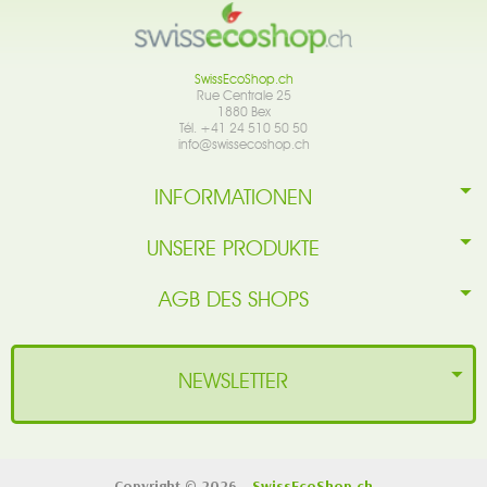
SwissEcoShop.ch
Rue Centrale 25
1880 Bex
Tél. +41 24 510 50 50
info@swissecoshop.ch
INFORMATIONEN
UNSERE PRODUKTE
AGB DES SHOPS
NEWSLETTER
Copyright © 2026 -
SwissEcoShop.ch