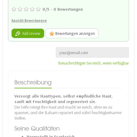
0
/
5
-
0
Bewertungen
Ansicht Bewertungen
Add review
Bewertungen anzeigen
Benachrichtigen Sie mich, wenn verfügbar
Beschreibung
Versorgt alle Hauttypen, selbst empfindliche Haut,
sanft mit Feuchtigkeit und regeneriert sie.
Die Seife reinigt Ihre Haut und macht sie weich, ohne sie zu
spannen, und der Balsam repariert und nährt feuchtigkeitsarme
Stellen.
Seine Qualitäten
Hergestellt in Frankreich