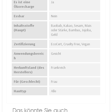
Es ist eine
Ja
Ökorecharge
Essbar
Nein
Inhaltsstoffe
Baobab, Kakao, Sesam, Mais
(Haupt)
oder Stärke, Bambus, Jojoba,
Geld
Zertifizierung
EcoCert, Cruelty Free, Vegan
Anwendungsbereic
Gesicht
h
Herkunftsland (des
Frankreich
Herstellers)
Für (Geschlecht)
Frau
Hauttyp
Alle
Das könnte Sie auch