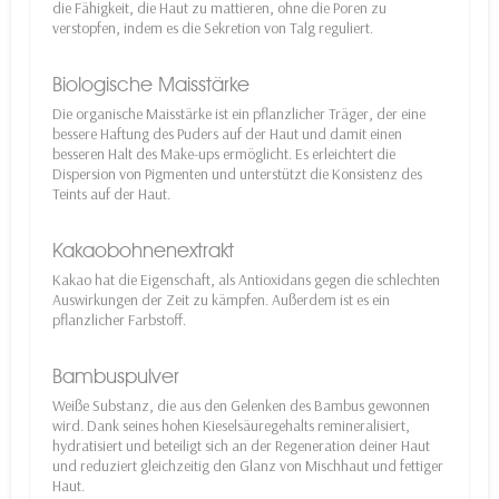
die Fähigkeit, die Haut zu mattieren, ohne die Poren zu
verstopfen, indem es die Sekretion von Talg reguliert.
Biologische Maisstärke
Die organische Maisstärke ist ein pflanzlicher Träger, der eine
bessere Haftung des Puders auf der Haut und damit einen
besseren Halt des Make-ups ermöglicht. Es erleichtert die
Dispersion von Pigmenten und unterstützt die Konsistenz des
Teints auf der Haut.
Kakaobohnenextrakt
Kakao hat die Eigenschaft, als Antioxidans gegen die schlechten
Auswirkungen der Zeit zu kämpfen. Außerdem ist es ein
pflanzlicher Farbstoff.
Bambuspulver
Weiße Substanz, die aus den Gelenken des Bambus gewonnen
wird. Dank seines hohen Kieselsäuregehalts remineralisiert,
hydratisiert und beteiligt sich an der Regeneration deiner Haut
und reduziert gleichzeitig den Glanz von Mischhaut und fettiger
Haut.