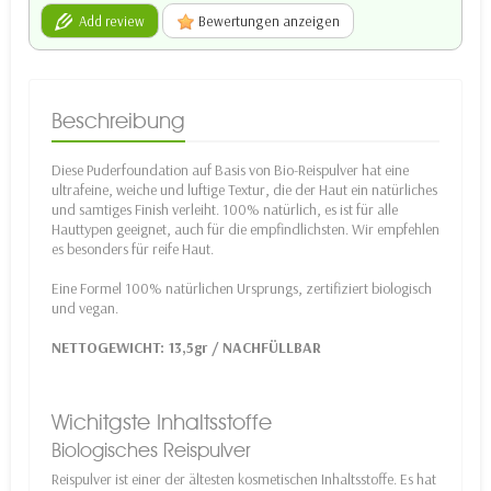
Add review
Bewertungen anzeigen
Beschreibung
Diese Puderfoundation auf Basis von Bio-Reispulver hat eine
ultrafeine, weiche und luftige Textur, die der Haut ein natürliches
und samtiges Finish verleiht. 100% natürlich, es ist für alle
Hauttypen geeignet, auch für die empfindlichsten. Wir empfehlen
es besonders für reife Haut.
Eine Formel 100% natürlichen Ursprungs, zertifiziert biologisch
und vegan.
NETTOGEWICHT
: 13,5gr /
NACHFÜLLBAR
Wichitgste Inhaltsstoffe
Biologisches Reispulver
Reispulver ist einer der ältesten kosmetischen Inhaltsstoffe. Es hat