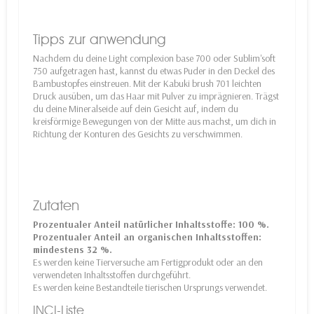
Tipps zur anwendung
Nachdem du deine Light complexion base 700 oder Sublim'soft
750 aufgetragen hast, kannst du etwas Puder in den Deckel des
Bambustopfes einstreuen. Mit der Kabuki brush 701 leichten
Druck ausüben, um das Haar mit Pulver zu imprägnieren. Trägst
du deine Mineralseide auf dein Gesicht auf, indem du
kreisförmige Bewegungen von der Mitte aus machst, um dich in
Richtung der Konturen des Gesichts zu verschwimmen.
Zutaten
Prozentualer Anteil natürlicher Inhaltsstoffe: 100 %.
Prozentualer Anteil an organischen Inhaltsstoffen:
mindestens 32 %.
Es werden keine Tierversuche am Fertigprodukt oder an den
verwendeten Inhaltsstoffen durchgeführt.
Es werden keine Bestandteile tierischen Ursprungs verwendet.
INCI-Liste