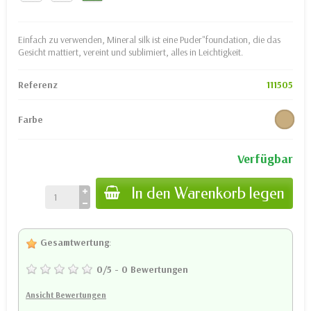
Einfach zu verwenden, Mineral silk ist eine Puder"foundation, die das
Gesicht mattiert, vereint und sublimiert, alles in Leichtigkeit.
Referenz
111505
Farbe
Verfügbar
In den Warenkorb legen
Gesamtwertung
:
0
/
5
-
0
Bewertungen
Ansicht Bewertungen