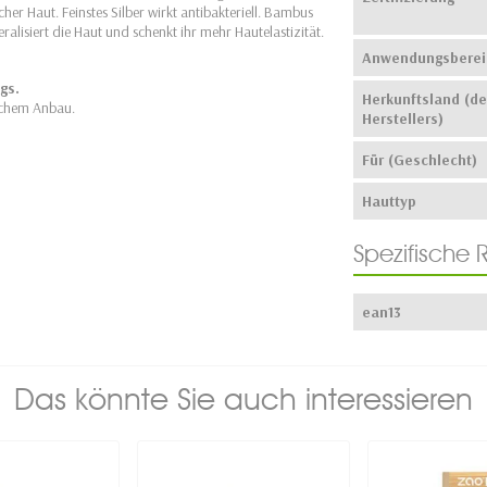
cher Haut. Feinstes Silber wirkt antibakteriell. Bambus
ralisiert die Haut und schenkt ihr mehr Hautelastizität.
Anwendungsberei
gs.
Herkunftsland (de
ischem Anbau.
Herstellers)
Für (Geschlecht)
Hauttyp
Spezifische 
.
ean13
Das könnte Sie auch interessieren