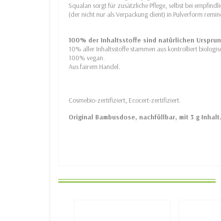
Squalan sorgt für zusätzliche Pflege, selbst bei empfindli
(der nicht nur als Verpackung dient) in Pulverform remine
100% der Inhaltsstoffe sind natürlichen Ursprun
10% aller Inhaltsstoffe stammen aus kontrolliert biolog
100% vegan.
Aus fairem Handel.
Cosmebio-zertifiziert, Ecocert-zertifiziert.
Original Bambusdose, nachfüllbar, mit 3 g Inhalt