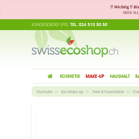
!! Wichtig !! 
ABER ALLE
KUNDENDIENST (FR):
TEL. 024 510 50 50
KOSMETIK
MAKE-UP
HAUSHALT
B
Startseite
Bio-Make-up
Teint & Foundation
Fou