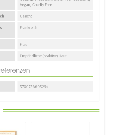
Vegan, Cruelty Free
ch
Gesicht
s
Frankreich
Frau
Empfindliche (reaktive) Haut
Referenzen
3700756603254