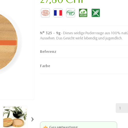
N° 325 - 9g
- Dieses seidige Puderrouge aus 100% natürl
Aussehen. Das Gesicht wirkt lebendig und jugendlich.
Referenz
Farbe
›
Gesamtwertung
: