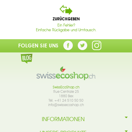
ZURÜCKGEBEN
Ein Fehler?
Einfache Rückgabe und Umtausch.
FOLGEN SIE UNS
SwissEcoShop.ch
Rue Centrale 25
1880 Bex
Tél. +41 24 510 50 50
info@swissecoshop.ch
INFORMATIONEN