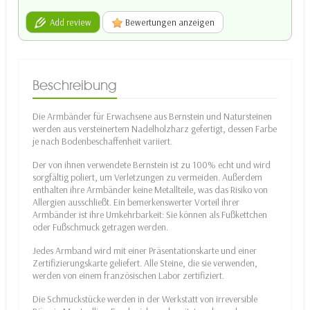
Add review
Bewertungen anzeigen
Beschreibung
Die Armbänder für Erwachsene aus Bernstein und Natursteinen
werden aus versteinertem Nadelholzharz gefertigt, dessen Farbe
je nach Bodenbeschaffenheit variiert.
Der von ihnen verwendete Bernstein ist zu 100% echt und wird
sorgfältig poliert, um Verletzungen zu vermeiden. Außerdem
enthalten ihre Armbänder keine Metallteile, was das Risiko von
Allergien ausschließt. Ein bemerkenswerter Vorteil ihrer
Armbänder ist ihre Umkehrbarkeit: Sie können als Fußkettchen
oder Fußschmuck getragen werden.
Jedes Armband wird mit einer Präsentationskarte und einer
Zertifizierungskarte geliefert. Alle Steine, die sie verwenden,
werden von einem französischen Labor zertifiziert.
Die Schmuckstücke werden in der Werkstatt von irreversible