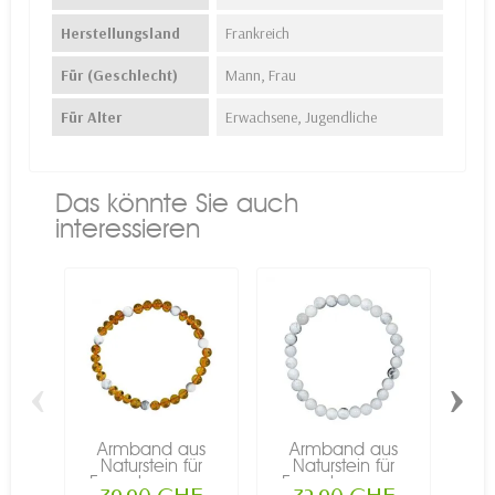
Herstellungsland
Frankreich
Für (Geschlecht)
Mann, Frau
Für Alter
Erwachsene, Jugendliche
Das könnte Sie auch
interessieren
‹
›
Armband aus
Armband aus
A
Naturstein für
Naturstein für
N
Erwachsene -...
Erwachsene -...
Er