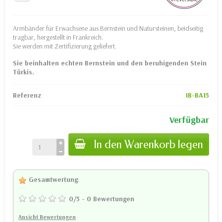
Armbänder für Erwachsene aus Bernstein und Natursteinen, beidseitig
tragbar, hergestellt in Frankreich.
Sie werden mit Zertifizierung geliefert.
Sie beinhalten echten Bernstein und den beruhigenden Stein
Türkis.
Referenz
IB-BA15
Verfügbar
In den Warenkorb legen
Gesamtwertung
:
0
/
5
-
0
Bewertungen
Ansicht Bewertungen