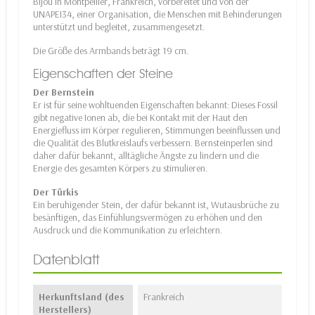
Bijou in Montpellier, Frankreich, vorbereitet und von der
UNAPEI34, einer Organisation, die Menschen mit Behinderungen
unterstützt und begleitet, zusammengesetzt.
Die Größe des Armbands beträgt 19 cm.
Eigenschaften der Steine
Der Bernstein
Er ist für seine wohltuenden Eigenschaften bekannt: Dieses Fossil
gibt negative Ionen ab, die bei Kontakt mit der Haut den
Energiefluss im Körper regulieren, Stimmungen beeinflussen und
die Qualität des Blutkreislaufs verbessern. Bernsteinperlen sind
daher dafür bekannt, alltägliche Ängste zu lindern und die
Energie des gesamten Körpers zu stimulieren.
Der Türkis
Ein beruhigender Stein, der dafür bekannt ist, Wutausbrüche zu
besänftigen, das Einfühlungsvermögen zu erhöhen und den
Ausdruck und die Kommunikation zu erleichtern.
Datenblatt
Herkunftsland (des
Frankreich
Herstellers)