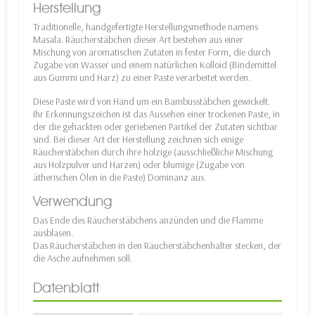
Herstellung
Traditionelle, handgefertigte Herstellungsmethode namens
Masala. Räucherstäbchen dieser Art bestehen aus einer
Mischung von aromatischen Zutaten in fester Form, die durch
Zugabe von Wasser und einem natürlichen Kolloid (Bindemittel
aus Gummi und Harz) zu einer Paste verarbeitet werden.
Diese Paste wird von Hand um ein Bambusstäbchen gewickelt.
Ihr Erkennungszeichen ist das Aussehen einer trockenen Paste, in
der die gehackten oder geriebenen Partikel der Zutaten sichtbar
sind. Bei dieser Art der Herstellung zeichnen sich einige
Räucherstäbchen durch ihre holzige (ausschließliche Mischung
aus Holzpulver und Harzen) oder blumige (Zugabe von
ätherischen Ölen in die Paste) Dominanz aus.
Verwendung
Das Ende des Räucherstäbchens anzünden und die Flamme
ausblasen.
Das Räucherstäbchen in den Räucherstäbchenhalter stecken, der
die Asche aufnehmen soll.
Datenblatt