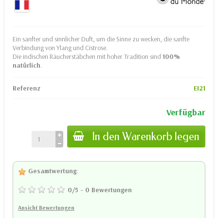
Ein sanfter und sinnlicher Duft, um die Sinne zu wecken, die sanfte
Verbindung von Ylang und Cistrose.
Die indischen Räucherstäbchen mit hoher Tradition sind
100%
natürlich
.
Referenz
EI21
Verfügbar
In den Warenkorb legen
Gesamtwertung
:
0
/
5
-
0
Bewertungen
Ansicht Bewertungen