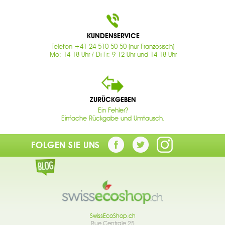
KUNDENSERVICE
Telefon +41 24 510 50 50 (nur Französisch)
Mo: 14-18 Uhr / Di-Fr: 9-12 Uhr und 14-18 Uhr
ZURÜCKGEBEN
Ein Fehler?
Einfache Rückgabe und Umtausch.
FOLGEN SIE UNS
SwissEcoShop.ch
Rue Centrale 25