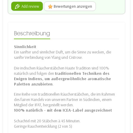
Add review
Bewertungen anzeigen
Beschreibung
Sinnlichkeit
Ein sanfter und sinnlicher Duft, um die Sinne zu wecken, die
sanfte Verbindung von Ylang und Cistrose.
Die indischen Räucherstäbchen Haute Tradition sind 100%
natürlich und folgen den
traditionellen Techniken des
Ewigen Indiens, um außergewöhnliche aromatische
Paletten anzubieten
.
Eine Reihe von traditionellen Räucherstäbchen, die im Rahmen
des fairen Handels von unserem Partner in Südindien, einem
Mitglied der IFAT, hergestellt werden.
100% natürlich - mit dem ICEA-Label ausgezeichnet
Schachtel mit 20 Stäbchen à 45 Minuten.
Geringe Rauchentwicklung (2 von 5)