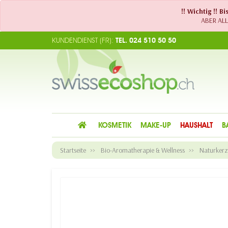
!! Wichtig !! 
ABER ALLE
KUNDENDIENST (FR):
TEL. 024 510 50 50
KOSMETIK
MAKE-UP
HAUSHALT
B
Startseite
Bio-Aromatherapie & Wellness
Naturker