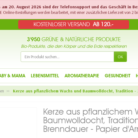
Bis am 20. August 2026 sind der Telefonsupport und das Geschäft in B
 Online-Bestellungen werden bearbeitet, mit einer zusätzlichen Lieferzeit von 2 bi
KOSTENLOSER VERSAND
AB 120.-
3'950
GRÜNE & NATÜRLICHE PRODUKTE
Bio-Produkte, die den Körper und die Erde respektieren
OK
ABY & MAMA
LEBENSMITTEL
AROMATHERAPIE
GESUNDHEIT
zen
Kerze aus pflanzlichem Wachs und Baumwolldocht, Tradition - 
Kerze aus pflanzlichem
Baumwolldocht, Traditio
Brenndauer - Papier d'