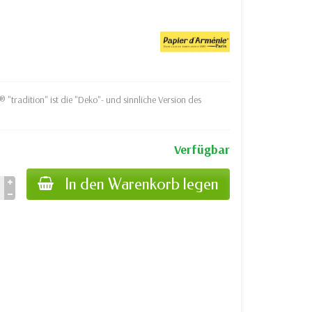
® "tradition" ist die "Deko"- und sinnliche Version des
Verfügbar
In den Warenkorb legen