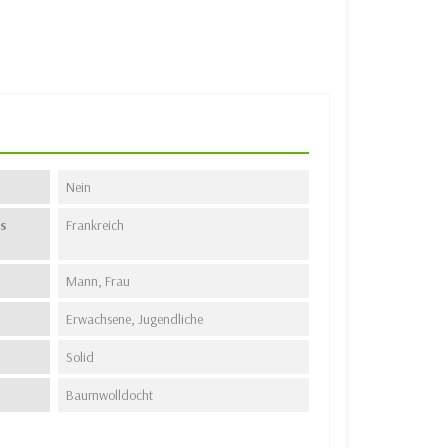
Nein
s
Frankreich
Mann, Frau
Erwachsene, Jugendliche
Solid
Baumwolldocht