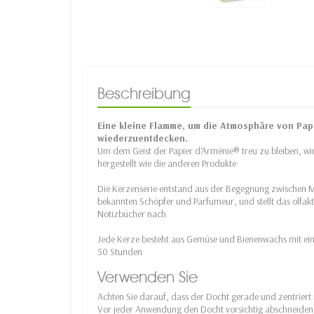
Beschreibung
Eine kleine Flamme, um die Atmosphäre von Pap
wiederzuentdecken.
Um dem Geist der Papier d'Arménie® treu zu bleiben, wir
hergestellt wie die anderen Produkte
Die Kerzenserie entstand aus der Begegnung zwischen Mi
bekannten Schöpfer und Parfumeur, und stellt das olfa
Notizbücher nach
Jede Kerze besteht aus Gemüse und Bienenwachs mit e
50 Stunden
Verwenden Sie
Achten Sie darauf, dass der Docht gerade und zentriert i
Vor jeder Anwendung den Docht vorsichtig abschneiden, s