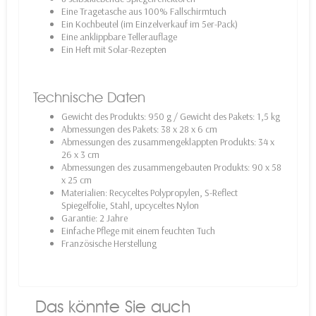
Eine Tragetasche aus 100% Fallschirmtuch
Ein Kochbeutel (im Einzelverkauf im 5er-Pack)
Eine anklippbare Tellerauflage
Ein Heft mit Solar-Rezepten
Technische Daten
Gewicht des Produkts: 950 g / Gewicht des Pakets: 1,5 kg
Abmessungen des Pakets: 38 x 28 x 6 cm
Abmessungen des zusammengeklappten Produkts: 34 x
26 x 3 cm
Abmessungen des zusammengebauten Produkts: 90 x 58
x 25 cm
Materialien: Recyceltes Polypropylen, S-Reflect
Spiegelfolie, Stahl, upcyceltes Nylon
Garantie: 2 Jahre
Einfache Pflege mit einem feuchten Tuch
Französische Herstellung
Das könnte Sie auch