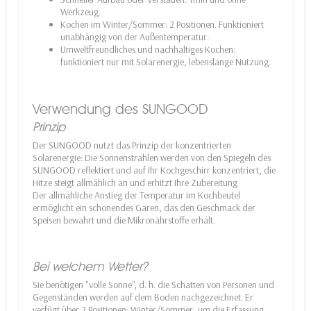
Werkzeug.
Kochen im Winter/Sommer: 2 Positionen. Funktioniert
unabhängig von der Außentemperatur.
Umweltfreundliches und nachhaltiges Kochen:
funktioniert nur mit Solarenergie, lebenslange Nutzung.
Verwendung des SUNGOOD
Prinzip
Der SUNGOOD nutzt das Prinzip der konzentrierten
Solarenergie: Die Sonnenstrahlen werden von den Spiegeln des
SUNGOOD reflektiert und auf Ihr Kochgeschirr konzentriert, die
Hitze steigt allmählich an und erhitzt Ihre Zubereitung
Der allmähliche Anstieg der Temperatur im Kochbeutel
ermöglicht ein schonendes Garen, das den Geschmack der
Speisen bewahrt und die Mikronährstoffe erhält.
Bei welchem Wetter?
Sie benötigen "volle Sonne", d. h. die Schatten von Personen und
Gegenständen werden auf dem Boden nachgezeichnet. Er
verfügt über 2 Positionen: Winter/Sommer, um die Erfassung