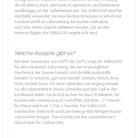
der Strahlen je nach Jahreszeit zu optimieren, und funktioniert
unabhängig von der Außentemperatur. Der SUNGOOD wird bei
Windstille verwendet, bei einer leichten Brise kann er jedoch mit
Sardinen (nicht im Lieferumfang des Kochers enthalten)
und/oder einem Gewicht stabilisiert werden, das an den
hinteren Flügeln des SUNGOOD angebracht wird.
Welche Rezepte gibt es?
Mit einer Temperatur von 100°C bis 120°C sorgt der SUNGOOD
für eine schonende Zubereitung, die den ursprünglichen
Geschmack der Speisen freisetzt und die Mikronährstoffe
bewahrt. Er erwärmt, gart und dampft: Gemüse, Fleisch, Brot,
Fisch, Kuchen (usw.). Für einen optimalen Garvorgang müssen
Sie alle Lebensmittel in Stücke schneiden und den Topf in den
Kochbeutel stellen. Für Brot brauchen Sie etwa 30 Minuten, für
Kuchen oder Gemüse (Lauch, Kartoffeln, Karotten ...) 1 Stunde,
für Fleisch und Fisch 1,5 bis 2 Stunden. Der SUNGOOD
Solarkocher röstet nicht und kann keine großen Mengen Wasser
zum Kochen bringen. Zum Kochen von Reis verwenden Sie 1
Glas Wasser für 2 Gläser Reis.