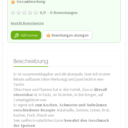
Gesamtwertung
:
0
/
5
-
0
Bewertungen
Ansicht Bewertungen
Add review
Bewertungen anzeigen
Beschreibung
Er ist zusammenklappbar und ultrakompakt, lässt sich in einer
Minute aufbauen (ohne Werkzeug) und passt leicht in eine
Tasche
Ohne Feuer und Flamme hat er den Vorteil, dass er
überall
einsetzbar
ist: in Parks, an Stränden, in den Bergen, auf
Campingplätzen usw
Er eignet sich
zum Kochen, Schmoren und Aufwärmen
verschiedener Rezepte
: Ratatouille, Gemüse, Linsen, Brot,
Kuchen, Fisch, Fleisch usw
Sein sanftes & natürliches Garen
bewahrt den Geschmack
der Speisen