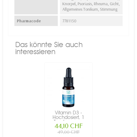
Knorpel, Psoriasis, Rheuma, Gicht,
Allgemeines Tonikum, Stimmung
Pharmacode
7781150
Das könnte Sie auch
interessieren
Vitamin D3 -
Hochdosiert, 1
Tropfen pro...
44,10 CHF
49,00 CHF