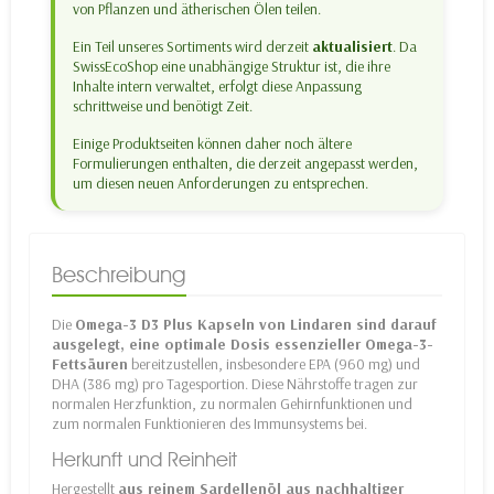
von Pflanzen und ätherischen Ölen teilen.
Ein Teil unseres Sortiments wird derzeit
aktualisiert
. Da
SwissEcoShop eine unabhängige Struktur ist, die ihre
Inhalte intern verwaltet, erfolgt diese Anpassung
schrittweise und benötigt Zeit.
Einige Produktseiten können daher noch ältere
Formulierungen enthalten, die derzeit angepasst werden,
um diesen neuen Anforderungen zu entsprechen.
Beschreibung
Die
Omega-3 D3 Plus Kapseln von Lindaren sind darauf
ausgelegt, eine optimale Dosis essenzieller Omega-3-
Fettsäuren
bereitzustellen, insbesondere EPA (960 mg) und
DHA (386 mg) pro Tagesportion. Diese Nährstoffe tragen zur
normalen Herzfunktion, zu normalen Gehirnfunktionen und
zum normalen Funktionieren des Immunsystems bei.
Herkunft und Reinheit
Hergestellt
aus reinem Sardellenöl aus nachhaltiger