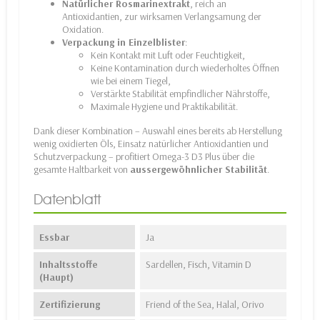
Natürlicher Rosmarinextrakt
, reich an
Antioxidantien, zur wirksamen Verlangsamung der
Oxidation.
Verpackung in Einzelblister
:
Kein Kontakt mit Luft oder Feuchtigkeit,
Keine Kontamination durch wiederholtes Öffnen
wie bei einem Tiegel,
Verstärkte Stabilität empfindlicher Nährstoffe,
Maximale Hygiene und Praktikabilität.
Dank dieser Kombination – Auswahl eines bereits ab Herstellung
wenig oxidierten Öls, Einsatz natürlicher Antioxidantien und
Schutzverpackung – profitiert Omega-3 D3 Plus über die
gesamte Haltbarkeit von
aussergewöhnlicher Stabilität
.
Datenblatt
Essbar
Ja
Inhaltsstoffe
Sardellen, Fisch, Vitamin D
(Haupt)
Zertifizierung
Friend of the Sea, Halal, Orivo