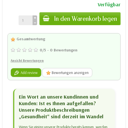
Verfügbar
In den Warenkorb legen
Gesamtwertung
:
0
/
5
-
0
Bewertungen
Ansicht Bewertungen
Add review
Bewertungen anzeigen
Ein Wort an unsere Kundinnen und
Kunden: Ist es Ihnen aufgefallen?
Unsere Produktbeschreibungen
„Gesundheit“ sind derzeit im Wandel
Wenn Sie einige unserer Produkte bereits kennen, werden