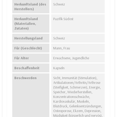
Herkunftsland (des
Schweiz
Herstellers)
Herkunftsland
Pazifik Südost
(Materialien,
Zutaten)
Herstellungsland
Schweiz
Für (Geschlecht)
Mann, Frau
Für Alter
Erwachsene, Jugendliche
Beschaffenheit
Kapseln
Beschwerden
Sicht, Immunität (Stimulation),
Artikulationen/Arthritis/Arthrose
(Steifigkeit, Schmerzen), Energie,
Speicher, Wiederherstellen,
Konzentrationsschwäche,
Kardiovaskulär, Muskeln,
Blutdruck, Gelenksentzündungen,
Osteoporose, Ekzem, Depression,
Müdigkeit (körperlich und nervös),