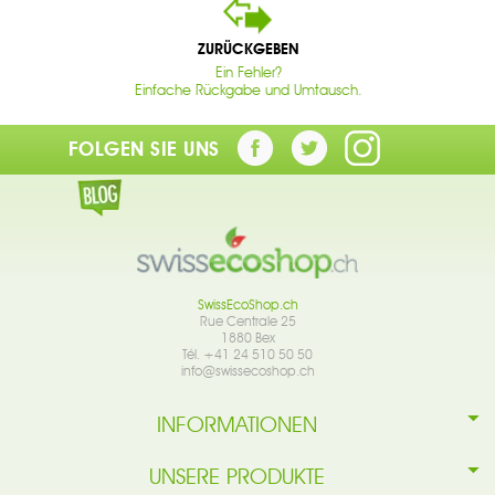
ZURÜCKGEBEN
Ein Fehler?
Einfache Rückgabe und Umtausch.
FOLGEN SIE UNS
SwissEcoShop.ch
Rue Centrale 25
1880 Bex
Tél. +41 24 510 50 50
info@swissecoshop.ch
INFORMATIONEN
UNSERE PRODUKTE