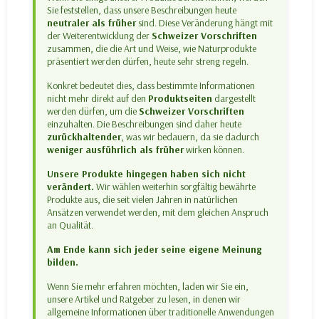
Sie feststellen, dass unsere Beschreibungen heute
neutraler als früher
sind. Diese Veränderung hängt mit
der Weiterentwicklung der
Schweizer Vorschriften
zusammen, die die Art und Weise, wie Naturprodukte
präsentiert werden dürfen, heute sehr streng regeln.
Konkret bedeutet dies, dass bestimmte Informationen
nicht mehr direkt auf den
Produktseiten
dargestellt
werden dürfen, um die
Schweizer Vorschriften
einzuhalten. Die Beschreibungen sind daher heute
zurückhaltender
, was wir bedauern, da sie dadurch
weniger ausführlich als früher
wirken können.
Unsere Produkte hingegen haben sich nicht
verändert.
Wir wählen weiterhin sorgfältig bewährte
Produkte aus, die seit vielen Jahren in natürlichen
Ansätzen verwendet werden, mit dem gleichen Anspruch
an Qualität.
Am Ende kann sich jeder seine eigene Meinung
bilden.
Wenn Sie mehr erfahren möchten, laden wir Sie ein,
unsere Artikel und Ratgeber zu lesen, in denen wir
allgemeine Informationen über traditionelle Anwendungen