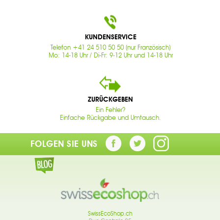
KUNDENSERVICE
Telefon +41 24 510 50 50 (nur Französisch)
Mo: 14-18 Uhr / Di-Fr: 9-12 Uhr und 14-18 Uhr
ZURÜCKGEBEN
Ein Fehler?
Einfache Rückgabe und Umtausch.
FOLGEN SIE UNS
SwissEcoShop.ch