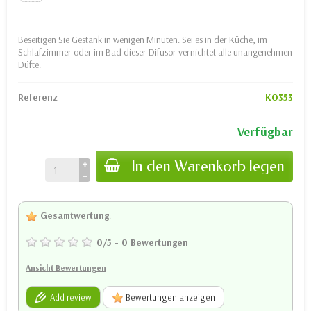
Beseitigen Sie Gestank in wenigen Minuten. Sei es in der Küche, im
Schlafzimmer oder im Bad dieser Difusor vernichtet alle unangenehmen
Düfte.
Referenz
KO353
Verfügbar
In den Warenkorb legen
Gesamtwertung
:
0
/
5
-
0
Bewertungen
Ansicht Bewertungen
Add review
Bewertungen anzeigen