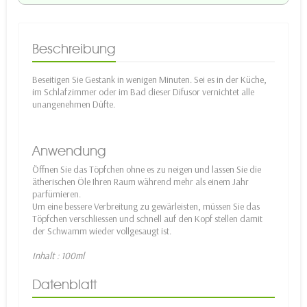
Beschreibung
Beseitigen Sie Gestank in wenigen Minuten. Sei es in der Küche,
im Schlafzimmer oder im Bad dieser Difusor vernichtet alle
unangenehmen Düfte.
Anwendung
Öffnen Sie das Töpfchen ohne es zu neigen und lassen Sie die
ätherischen Öle Ihren Raum während mehr als einem Jahr
parfümieren.
Um eine bessere Verbreitung zu gewärleisten, müssen Sie das
Töpfchen verschliessen und schnell auf den Kopf stellen damit
der Schwamm wieder vollgesaugt ist.
Inhalt : 100ml
Datenblatt