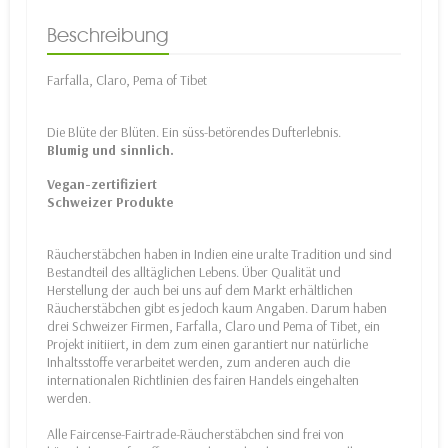
Beschreibung
Farfalla, Claro, Pema of Tibet
Die Blüte der Blüten. Ein süss-betörendes Dufterlebnis.
Blumig und sinnlich.
Vegan-zertifiziert
Schweizer Produkte
Räucherstäbchen haben in Indien eine uralte Tradition und sind
Bestandteil des alltäglichen Lebens. Über Qualität und
Herstellung der auch bei uns auf dem Markt erhältlichen
Räucherstäbchen gibt es jedoch kaum Angaben. Darum haben
drei Schweizer Firmen, Farfalla, Claro und Pema of Tibet, ein
Projekt initiiert, in dem zum einen garantiert nur natürliche
Inhaltsstoffe verarbeitet werden, zum anderen auch die
internationalen Richtlinien des fairen Handels eingehalten
werden.
Alle Faircense-Fairtrade-Räucherstäbchen sind frei von