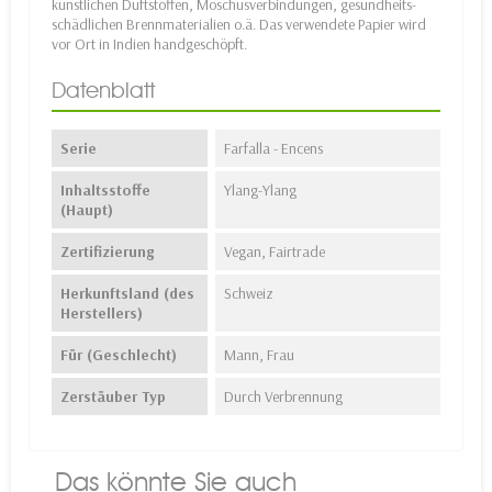
künstlichen Duftstoffen, Moschusverbindungen, gesundheits-
schädlichen Brennmaterialien o.ä. Das verwendete Papier wird
vor Ort in Indien handgeschöpft.
Datenblatt
Serie
Farfalla - Encens
Inhaltsstoffe
Ylang-Ylang
(Haupt)
Zertifizierung
Vegan, Fairtrade
Herkunftsland (des
Schweiz
Herstellers)
Für (Geschlecht)
Mann, Frau
Zerstäuber Typ
Durch Verbrennung
Das könnte Sie auch