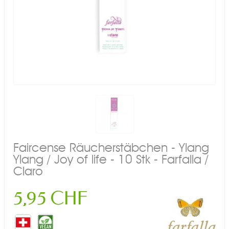
Faircense Räucherstäbchen - Ylang
Ylang / Joy of life - 10 Stk - Farfalla /
Claro
5,95 CHF