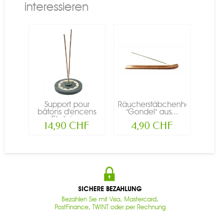
interessieren
Support pour
Räucherstäbchenhalter
bâtons d'encens
"Gondel" aus...
'Etoile' -...
14,90 CHF
4,90 CHF
SICHERE BEZAHLUNG
Bezahlen Sie mit Visa, Mastercard,
PostFinance, TWINT oder per Rechnung