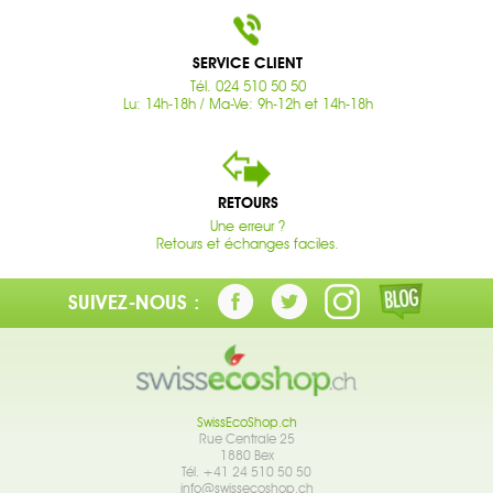
SERVICE CLIENT
Tél. 024 510 50 50
Lu: 14h-18h / Ma-Ve: 9h-12h et 14h-18h
RETOURS
Une erreur ?
Retours et échanges faciles.
SUIVEZ-NOUS :
SwissEcoShop.ch
Rue Centrale 25
1880 Bex
Tél. +41 24 510 50 50
info@swissecoshop.ch