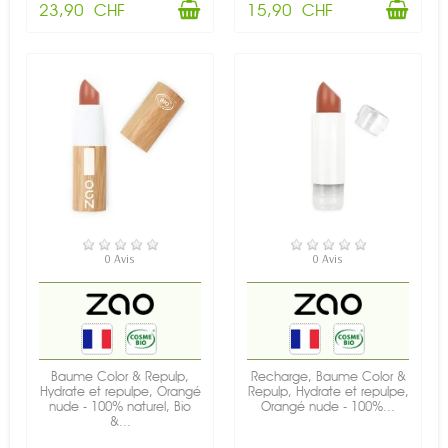
23,90 CHF
15,90 CHF
EN STOCK
EN STOCK
0 Avis
0 Avis
Baume Color & Repulp,
Recharge, Baume Color &
Hydrate et repulpe, Orangé
Repulp, Hydrate et repulpe,
nude - 100% naturel, Bio
Orangé nude - 100%...
&...