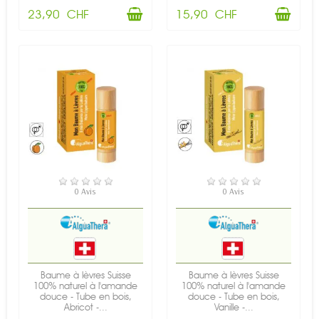
23,90 CHF
15,90 CHF
EN STOCK
EN STOCK
0 Avis
0 Avis
Baume à lèvres Suisse
Baume à lèvres Suisse
100% naturel à l'amande
100% naturel à l'amande
douce - Tube en bois,
douce - Tube en bois,
Abricot -...
Vanille -...