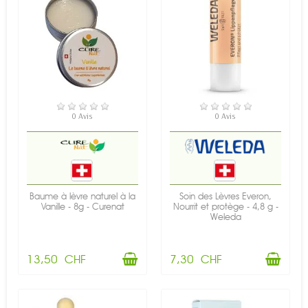
EN STOCK
EN STOCK
0 Avis
0 Avis
Baume à lèvre naturel à la
Soin des Lèvres Everon,
Vanille - 8g - Curenat
Nourrit et protège - 4,8 g -
Weleda
13,50 CHF
7,30 CHF