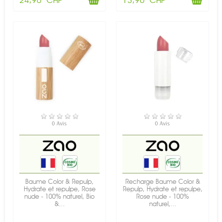
EN STOCK
EN STOCK
0 Avis
0 Avis
Baume Color & Repulp,
Recharge Baume Color &
Hydrate et repulpe, Rose
Repulp, Hydrate et repulpe,
nude - 100% naturel, Bio
Rose nude - 100%
&...
naturel,...