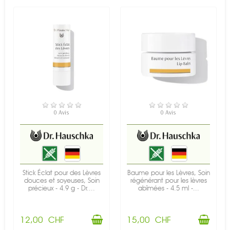
EN STOCK
EN STOCK
0 Avis
0 Avis
Stick Éclat pour des Lèvres
Baume pour les Lèvres, Soin
douces et soyeuses, Soin
régénérant pour les lèvres
précieux - 4.9 g - Dr....
abîmées - 4.5 ml -...
12,00 CHF
15,00 CHF