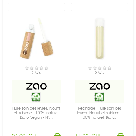
EN STOCK
EN STOCK
0 Avis
0 Avis
Huile soin des lèvres, Nourrit
Recharge, Huile soin des
et sublime - 100% naturel,
lèvres, Nourrit et sublime -
Bio & Vegan - N°...
100% naturel, Bio &...
24,90 CHF
13,90 CHF