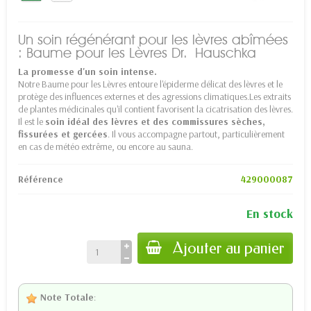
Un soin régénérant pour les lèvres abîmées
: Baume pour les Lèvres Dr. Hauschka
La promesse d'un soin intense.
Notre Baume pour les Lèvres entoure l'épiderme délicat des lèvres et le
protège des influences externes et des agressions climatiques.Les extraits
de plantes médicinales qu'il contient favorisent la cicatrisation des lèvres.
Il est le
soin idéal des lèvres et des commissures sèches,
fissurées et gercées
. Il vous accompagne partout, particulièrement
en cas de météo extrême, ou encore au sauna.
Référence
429000087
En stock
Ajouter au panier
Note Totale
: