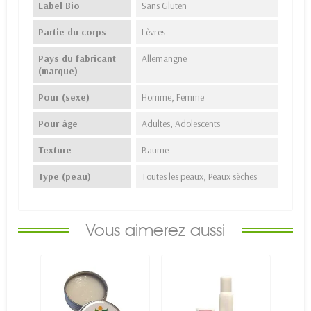
Label Bio
Sans Gluten
Partie du corps
Lèvres
Pays du fabricant
Allemangne
(marque)
Pour (sexe)
Homme, Femme
Pour âge
Adultes, Adolescents
Texture
Baume
Type (peau)
Toutes les peaux, Peaux sèches
Vous aimerez aussi