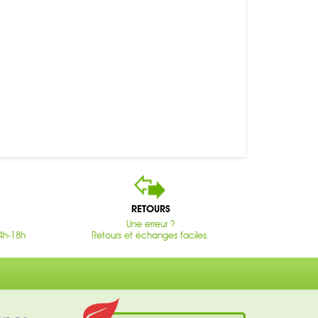
RETOURS
Une erreur ?
4h-18h
Retours et échanges faciles.