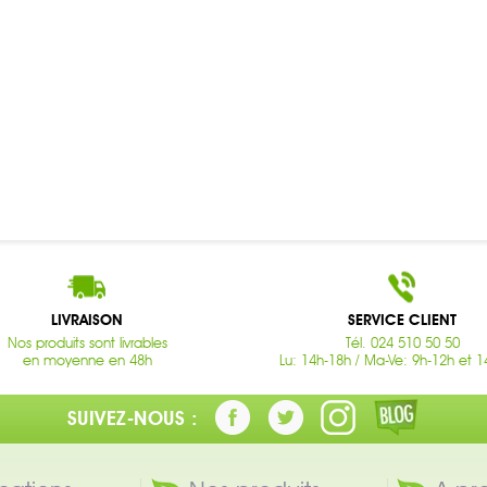
LIVRAISON
SERVICE CLIENT
Nos produits sont livrables
Tél. 024 510 50 50
en moyenne en 48h
Lu: 14h-18h / Ma-Ve: 9h-12h et 1
SUIVEZ-NOUS :