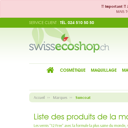
!! Important !
MAIS TO
SERVICE CLIENT :
TÉL. 024 510 50 50
COSMÉTIQUE
MAQUILLAGE
MA
Accueil
Marques
Suncoat
Liste des produits de la 
Les vernis "12 Free" avec la formule la plus saine du monde,