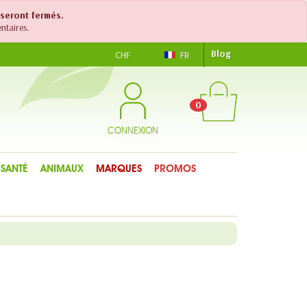
 seront fermés.
ntaires.
Blog
CHF
FR
0
CONNEXION
SANTÉ
ANIMAUX
MARQUES
PROMOS