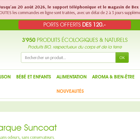
! Jusqu'au 20 août 2026, le support téléphonique et le magasin de Bex
UTES les commandes en ligne sont traitées, avec un délai de 2 à 3 jours suppléme
PORTS OFFERTS
DES 120.-
3'950
PRODUITS ÉCOLOGIQUES & NATURELS
Produits BIO, respectueux du corps et de la terre
OK
ISON
BÉBÉ ET ENFANTS
ALIMENTATION
AROMA & BIEN-ÊTRE
NOUVEAUTÉS
marque Suncoat
 sans odeurs, sans conservateurs.