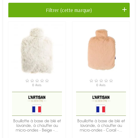
Filtrer (cette marque)
RUPTURE DE STOCK
RUPTURE DE STOCK
0 Avis
0 Avis
Bouillotte à base de blé et
Bouillotte à base de blé et
lavande, à chauffer au
lavande, à chauffer au
micro-ondes - Beige -...
micro-ondes - Corail -...