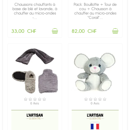
Chaussons chauffants à
Pack: Bouillotte + Tour de
base de blé et lavande, à
cou + Chausson à
chauffer au micro-ondes
chauffer au micro-ondes
-...
"Corail"...
33,00 CHF
82,00 CHF
RUPTURE DE STOCK
RUPTURE DE STOCK
0 Avis
0 Avis