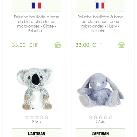
Peluche bouillotte à base
Peluche bouillotte à base
de blé à chauffer au
de blé à chauffer au
micro-ondes - Girafe -
micro-ondes - Husky -
Pelucho...
Pelucho...
33,00 CHF
33,00 CHF
RUPTURE DE STOCK
RUPTURE DE STOCK
0 Avis
0 Avis