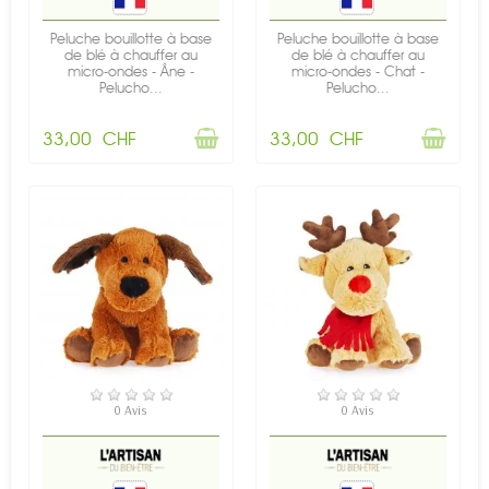
Peluche bouillotte à base
Peluche bouillotte à base
de blé à chauffer au
de blé à chauffer au
micro-ondes - Âne -
micro-ondes - Chat -
Pelucho...
Pelucho...
33,00 CHF
33,00 CHF
RUPTURE DE STOCK
EN STOCK
0 Avis
0 Avis