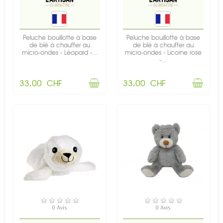
Peluche bouillotte à base
Peluche bouillotte à base
de blé à chauffer au
de blé à chauffer au
micro-ondes - Léopard -...
micro-ondes - Licorne rose
-...
33,00 CHF
33,00 CHF
RUPTURE DE STOCK
RUPTURE DE STOCK
0 Avis
0 Avis