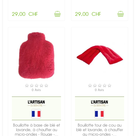
29,00 CHF
29,00 CHF
EN STOCK
RUPTURE DE STOCK
0 Avis
0 Avis
Bouillotte à base de blé et
Bouillotte tour de cou au
lavande, à chauffer au
blé et lavande, à chauffer
micro-ondes - Rouge -...
au micro-ondes -...