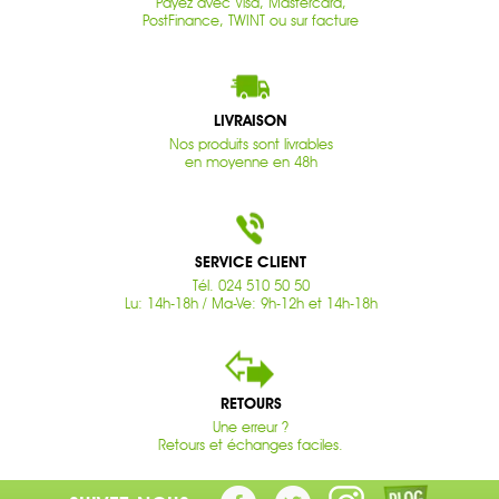
Payez avec Visa, Mastercard,
PostFinance, TWINT ou sur facture
LIVRAISON
Nos produits sont livrables
en moyenne en 48h
SERVICE CLIENT
Tél. 024 510 50 50
Lu: 14h-18h / Ma-Ve: 9h-12h et 14h-18h
RETOURS
Une erreur ?
Retours et échanges faciles.