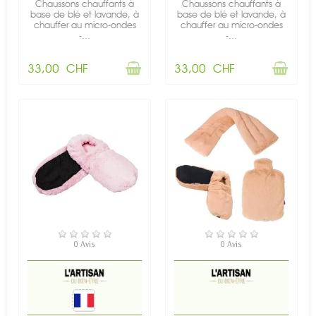
Chaussons chauffants à
Chaussons chauffants à
base de blé et lavande, à
base de blé et lavande, à
chauffer au micro-ondes
chauffer au micro-ondes
-...
-...
33,00 CHF
33,00 CHF
RUPTURE DE STOCK
RUPTURE DE STOCK
0 Avis
0 Avis