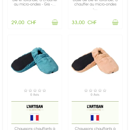
au micro-ondes - Gris -...
chauffer au micro-ondes
-...
29,00 CHF
33,00 CHF
RUPTURE DE STOCK
RUPTURE DE STOCK
0 Avis
0 Avis
Chaussons chauffants à
Chaussons chauffants à