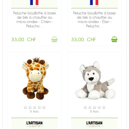
Peluche bouillotte à base
Peluche bouillotte à base
de blé à chauffer au
de blé à chauffer au
micro-ondes - Chien -
micro-ondes - Élan -
Pelucho...
Pelucho...
33,00 CHF
33,00 CHF
RUPTURE DE STOCK
RUPTURE DE STOCK
0 Avis
0 Avis