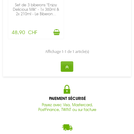
Set de 3 biberons "Enjoy
Delicious Milk" - 1x 360ml &
2x 210ml - Le Biberon...
48,90 CHF
Affichage 1-1 de 1 article(s)
PAIEMENT SÉCURISÉ
Payez avec Visa, Mastercard,
PostFinance, TWINT ou sur facture