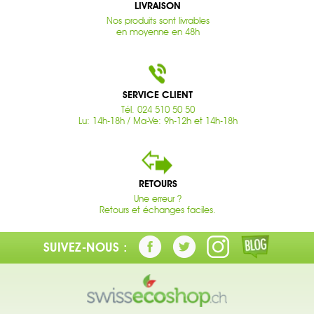
LIVRAISON
Nos produits sont livrables
en moyenne en 48h
SERVICE CLIENT
Tél. 024 510 50 50
Lu: 14h-18h / Ma-Ve: 9h-12h et 14h-18h
RETOURS
Une erreur ?
Retours et échanges faciles.
SUIVEZ-NOUS :