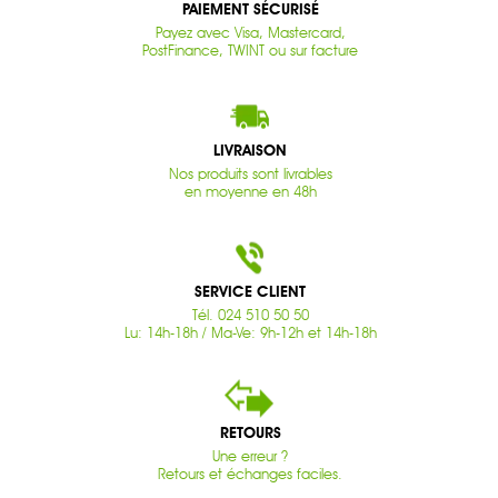
PAIEMENT SÉCURISÉ
Payez avec Visa, Mastercard,
PostFinance, TWINT ou sur facture
LIVRAISON
Nos produits sont livrables
en moyenne en 48h
SERVICE CLIENT
Tél. 024 510 50 50
Lu: 14h-18h / Ma-Ve: 9h-12h et 14h-18h
RETOURS
Une erreur ?
Retours et échanges faciles.