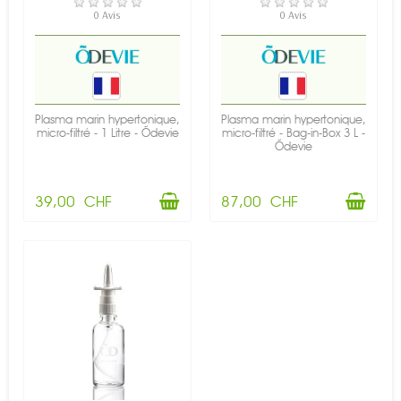
EN STOCK
EN STOCK
0 Avis
0 Avis
Plasma marin hypertonique,
Plasma marin hypertonique,
micro-filtré - 1 Litre - Õdevie
micro-filtré - Bag-in-Box 3 L -
Õdevie
39,00 CHF
87,00 CHF