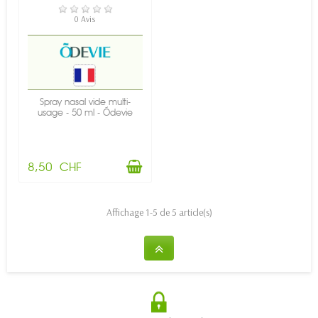
EN STOCK
0 Avis
Spray nasal vide multi-
usage - 50 ml - Õdevie
8,50 CHF
Affichage 1-5 de 5 article(s)