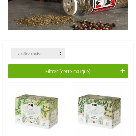
-- veuillez choisir --
Filtrer (cette marque)