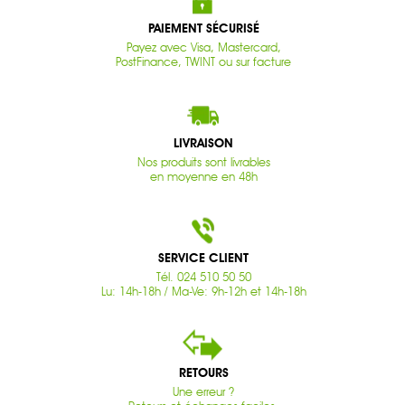
PAIEMENT SÉCURISÉ
Payez avec Visa, Mastercard,
PostFinance, TWINT ou sur facture
LIVRAISON
Nos produits sont livrables
en moyenne en 48h
SERVICE CLIENT
Tél. 024 510 50 50
Lu: 14h-18h / Ma-Ve: 9h-12h et 14h-18h
RETOURS
Une erreur ?