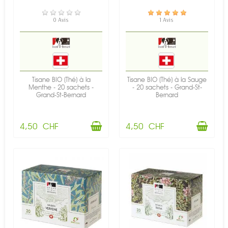
EN STOCK
EN STOCK
0 Avis
1 Avis
Tisane BIO (Thé) à la
Tisane BIO (Thé) à la Sauge
Menthe - 20 sachets -
- 20 sachets - Grand-St-
Grand-St-Bernard
Bernard
4,50 CHF
4,50 CHF