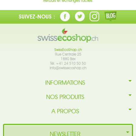
Retours et échanges faciles.
SUIVEZ-NOUS :
SwissEcoShop.ch
Rue Centrale 25
1880 Bex
Tél. +41 24 510 50 50
info@swissecoshop.ch
INFORMATIONS
NOS PRODUITS
A PROPOS
NEWSLETTER