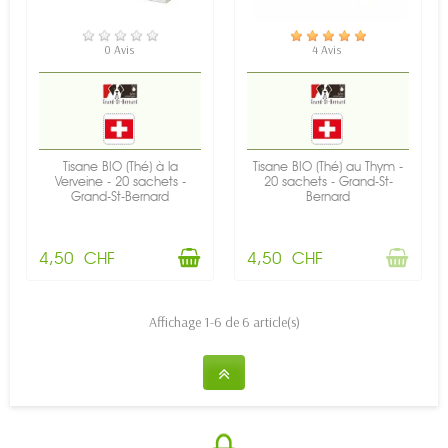
EN STOCK
RUPTURE DE STOCK
0 Avis
4 Avis
Tisane BIO (Thé) à la
Tisane BIO (Thé) au Thym -
Verveine - 20 sachets -
20 sachets - Grand-St-
Grand-St-Bernard
Bernard
4,50 CHF
4,50 CHF
Affichage 1-6 de 6 article(s)