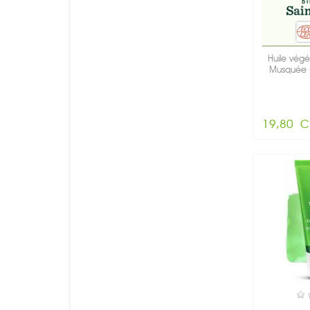
Huile végé
Musquée -
19,80 C
E