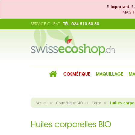
!! Important !
MAIS TO
SERVICE CLIENT :
TÉL. 024 510 50 50
COSMÉTIQUE
MAQUILLAGE
MA
Accueil
Cosmétique BIO
Corps
Huiles corpo
Huiles corporelles BIO