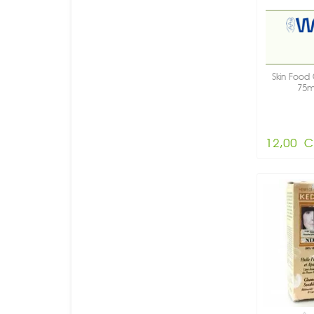
Skin Food 
75m
12,00 C