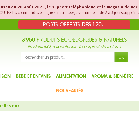
! Jusqu'au 20 août 2026, le support téléphonique et le magasin de Bex
UTES les commandes en ligne sont traitées, avec un délai de 2 à 3 jours suppléme
PORTS OFFERTS
DES 120.-
3'950
PRODUITS ÉCOLOGIQUES & NATURELS
Produits BIO, respectueux du corps et de la terre
OK
ISON
BÉBÉ ET ENFANTS
ALIMENTATION
AROMA & BIEN-ÊTRE
NOUVEAUTÉS
relles BIO