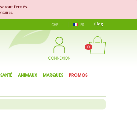
 seront fermés.
ntaires.
Blog
CHF
FR
0
CONNEXION
SANTÉ
ANIMAUX
MARQUES
PROMOS