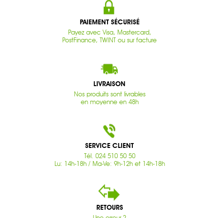
PAIEMENT SÉCURISÉ
Payez avec Visa, Mastercard,
PostFinance, TWINT ou sur facture
LIVRAISON
Nos produits sont livrables
en moyenne en 48h
SERVICE CLIENT
Tél. 024 510 50 50
Lu: 14h-18h / Ma-Ve: 9h-12h et 14h-18h
RETOURS
Une erreur ?