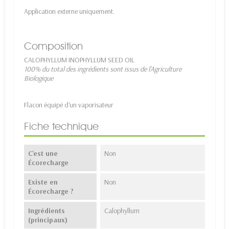
Application externe uniquement.
Composition
CALOPHYLLUM INOPHYLLUM SEED OIL
100% du total des ingrédients sont issus de l'Agriculture
Biologique
Flacon équipé d'un vaporisateur
Fiche technique
C'est une
Non
Écorecharge
Existe en
Non
Écorecharge ?
Ingrédients
Calophyllum
(principaux)