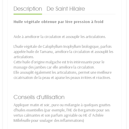
Description
De Saint Hilaire
Huile végétale obtenue par 1ère pression à froid
Aide à améliorer la circulation et assouplir les articulations.
L'huile végétale de Calophyllum Inophyllum biologique, parfois
appelée huile de Tamanu, améliore la circulation et assouplit les
articulations.
Cette huile d'origine malgache est très intéressante pour le
massage des jambes car elle améliore la circulation.
Elle assouplit également les articulations, permet une meilleure
cicatrisation de la peau et apaise les peaux irritées et réactives.
Conseils d'utilisation
Appliquer matin et soir, pure ou mélangée à quelques gouttes
d'huiles essentielles (par exemple, l'HE de Bergamote pour ses
vertus calmantes et son parfum agréable ou HE d' Achilée
Millefeuille pour soulager des inflammations)