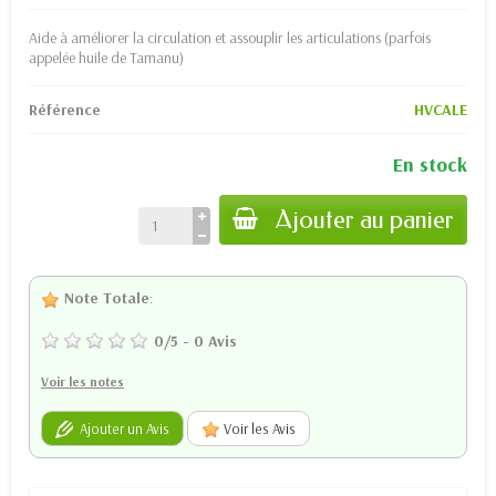
Aide à améliorer la circulation et assouplir les articulations (parfois
appelée huile de Tamanu)
Référence
HVCALE
En stock
Ajouter au panier
Note Totale
:
0
/
5
-
0
Avis
Voir les notes
Ajouter un Avis
Voir les Avis