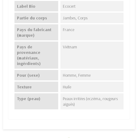
Label Bio
Ecocert
Partie du corps
Jambes, Corps
Pays du fabricant
France
(marque)
Pays de
Viétnam
provenance
(matériaux,
ingérdients)
Pour (sexe)
Homme, Femme
Texture
Huile
Type (peau)
Peaux irritées (eczéma, rougeurs
aiguës)