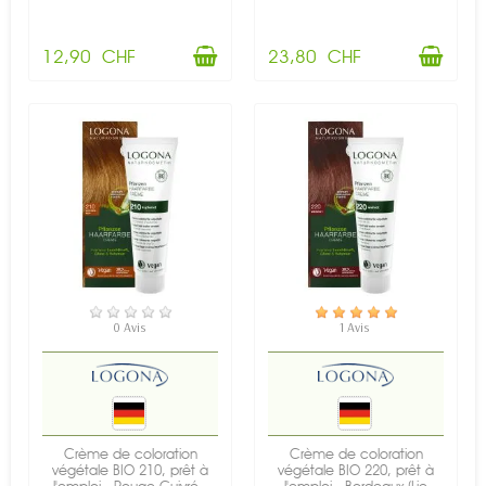
12,90 CHF
23,80 CHF
EN STOCK
EN STOCK
0 Avis
1 Avis
Crème de coloration
Crème de coloration
végétale BIO 210, prêt à
végétale BIO 220, prêt à