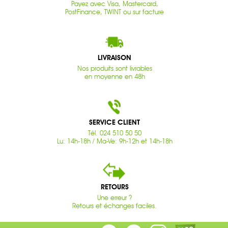
Payez avec Visa, Mastercard,
PostFinance, TWINT ou sur facture
LIVRAISON
Nos produits sont livrables
en moyenne en 48h
SERVICE CLIENT
Tél. 024 510 50 50
Lu: 14h-18h / Ma-Ve: 9h-12h et 14h-18h
RETOURS
Une erreur ?
Retours et échanges faciles.