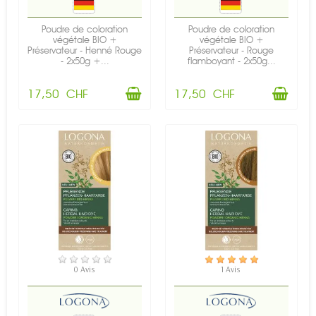
Poudre de coloration
Poudre de coloration
végétale BIO +
végétale BIO +
Préservateur - Henné Rouge
Préservateur - Rouge
- 2x50g +...
flamboyant - 2x50g...
17,50 CHF
17,50 CHF
EN STOCK
EN STOCK
0 Avis
1 Avis