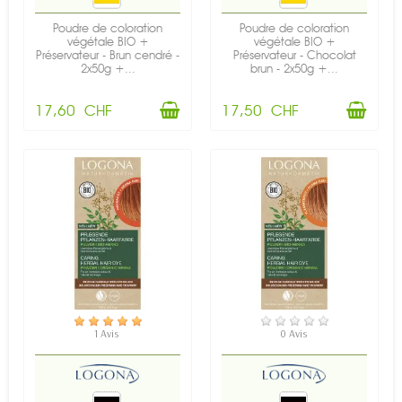
Poudre de coloration
Poudre de coloration
végétale BIO +
végétale BIO +
Préservateur - Brun cendré -
Préservateur - Chocolat
2x50g +...
brun - 2x50g +...
17,60 CHF
17,50 CHF
EN STOCK
EN STOCK
1 Avis
0 Avis