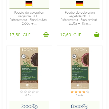
Poudre de coloration
Poudre de coloration
végétale BIO +
végétale BIO +
Préservateur - Blond cuivré -
Préservateur - Brun ambré -
2x50g +...
2x50g + 15ml...
17,50 CHF
17,50 CHF
EN STOCK
EN STOCK
0 Avis
2 Avis