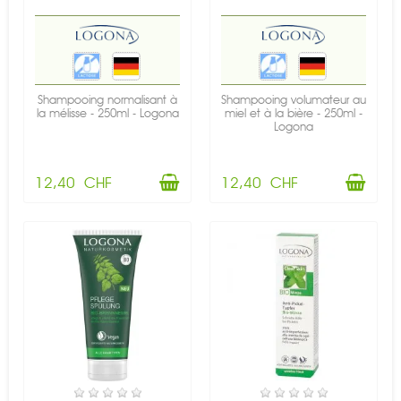
Shampooing normalisant à
Shampooing volumateur au
la mélisse - 250ml - Logona
miel et à la bière - 250ml -
Logona
12,40 CHF
12,40 CHF
RUPTURE DE STOCK
EN STOCK