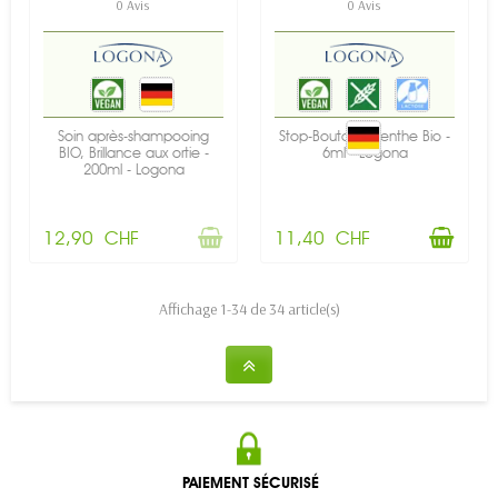
0 Avis
0 Avis
Soin après-shampooing
Stop-Boutons Menthe Bio -
BIO, Brillance aux ortie -
6ml - Logona
200ml - Logona
12,90 CHF
11,40 CHF
Affichage 1-34 de 34 article(s)
PAIEMENT SÉCURISÉ