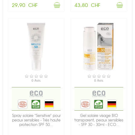
29,90 CHF
43,80 CHF
RUPTURE DE STOCK
EN STOCK
0 Avis
0 Avis
Spray solaire "Sensitive" pour
Gel solaire visage BIO
peaux sensibles - Très haute
transparent, peaux sensibles
protection SPF 50...
- SFP 30 - 30ml - ECO...