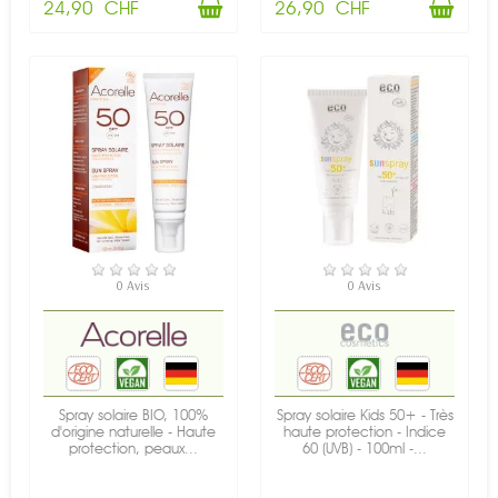
24,90 CHF
26,90 CHF
RUPTURE DE STOCK
RUPTURE DE STOCK
0 Avis
0 Avis
Spray solaire BIO, 100%
Spray solaire Kids 50+ - Très
d'origine naturelle - Haute
haute protection - Indice
protection, peaux...
60 (UVB) - 100ml -...