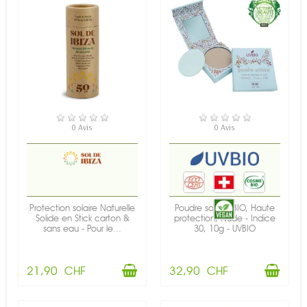
EN STOCK
EN STOCK
0 Avis
0 Avis
Protection solaire Naturelle
Poudre solaire BIO, Haute
Solide en Stick carton &
protection, Nude - Indice
sans eau - Pour le...
30, 10g - UVBIO
21,90 CHF
32,90 CHF