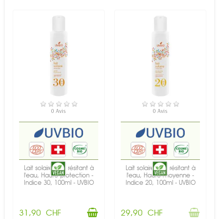
EN STOCK
RUPTURE DE STOCK
0 Avis
0 Avis
Lait solaire BIO, résitant à
Lait solaire BIO, résitant à
l'eau, Haute protection -
l'eau, Haute moyenne -
Indice 30, 100ml - UVBIO
Indice 20, 100ml - UVBIO
31,90 CHF
29,90 CHF