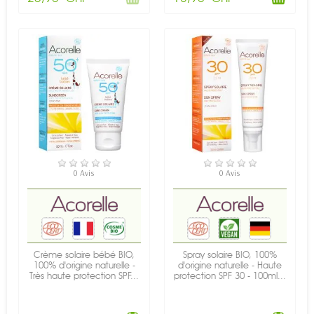
EN STOCK
EN STOCK
0 Avis
0 Avis
Crème solaire bébé BIO,
Spray solaire BIO, 100%
100% d'origine naturelle -
d'origine naturelle - Haute
Très haute protection SPF...
protection SPF 30 - 100ml...