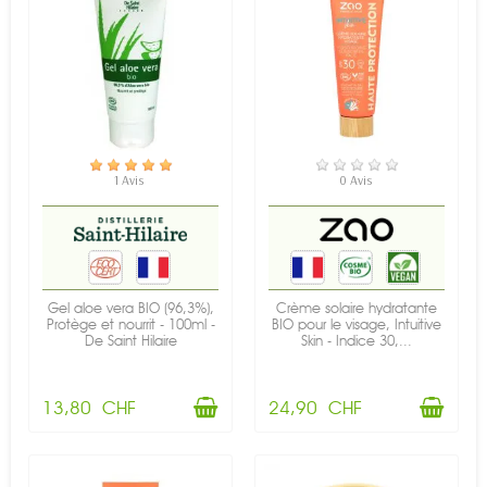
EN STOCK
EN STOCK
1 Avis
0 Avis
Gel aloe vera BIO (96,3%),
Crème solaire hydratante
Protège et nourrit - 100ml -
BIO pour le visage, Intuitive
De Saint Hilaire
Skin - Indice 30,...
13,80 CHF
24,90 CHF