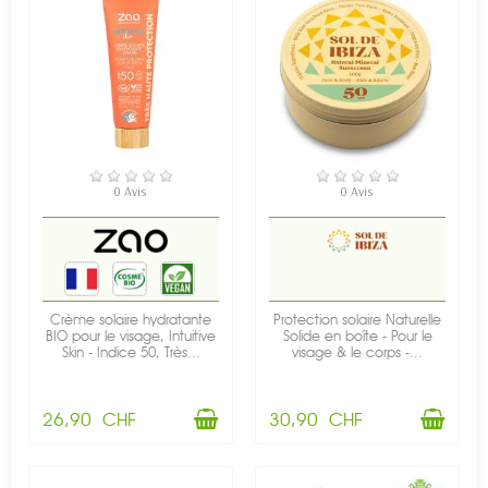
EN STOCK
EN STOCK
0 Avis
0 Avis
Crème solaire hydratante
Protection solaire Naturelle
BIO pour le visage, Intuitive
Solide en boîte - Pour le
Skin - Indice 50, Très...
visage & le corps -...
26,90 CHF
30,90 CHF