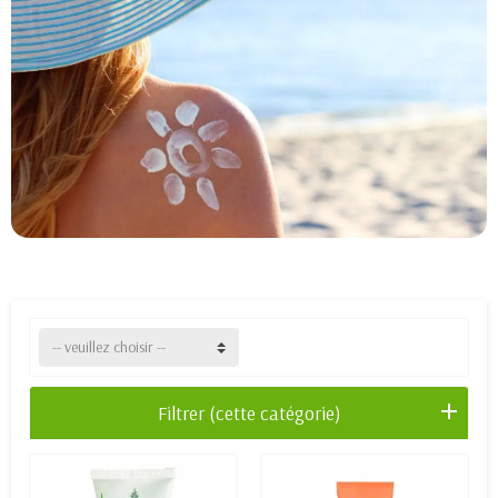
-- veuillez choisir --
Filtrer (cette catégorie)