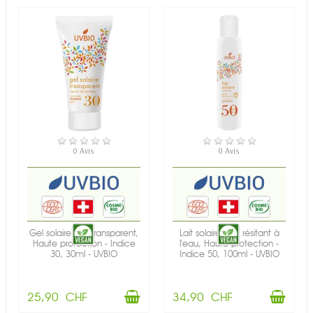
EN STOCK
EN STOCK
0 Avis
0 Avis
Gel solaire BIO transparent,
Lait solaire BIO, résitant à
Haute protection - Indice
l'eau, Haute protection -
30, 30ml - UVBIO
Indice 50, 100ml - UVBIO
25,90 CHF
34,90 CHF