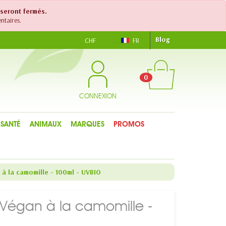
 seront fermés.
ntaires.
Blog
CHF
FR
0
CONNEXION
SANTÉ
ANIMAUX
MARQUES
PROMOS
 à la camomille - 100ml - UVBIO
& Végan à la camomille -