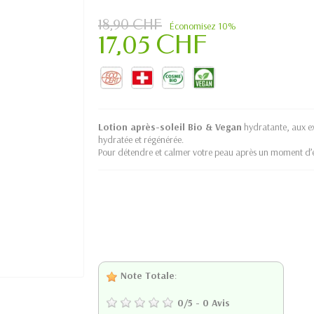
18,90 CHF
Économisez 10%
17,05 CHF
Lotion après-soleil Bio & Vegan
hydratante, aux ex
hydratée et régénérée.
Pour détendre et calmer votre peau après un moment d’ex
Note Totale
:
0
/
5
-
0
Avis