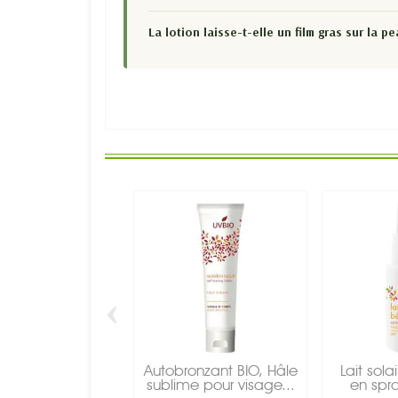
La lotion laisse-t-elle un film gras sur la pe
‹
Autobronzant BIO, Hâle
Lait sol
sublime pour visage...
en spra