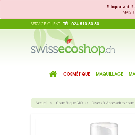
!! Important !
MAIS TO
SERVICE CLIENT :
TÉL. 024 510 50 50
COSMÉTIQUE
MAQUILLAGE
MA
Accueil
Cosmétique BIO
Divers & Accessoires cosm