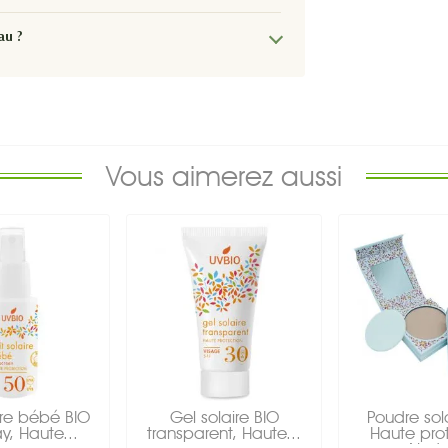
au ?
Vous aimerez aussi
aire bébé BIO
Gel solaire BIO
Poudre sola
y, Haute...
transparent, Haute...
Haute prot