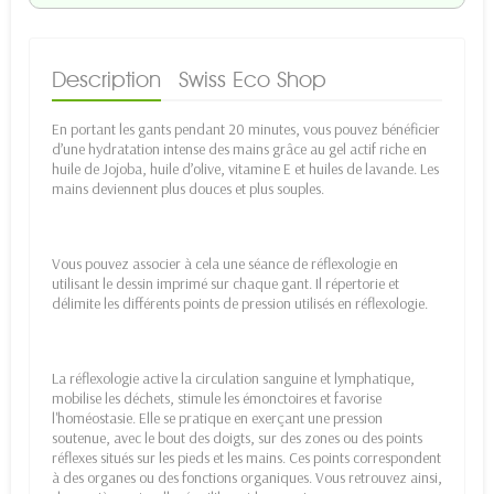
Description
Swiss Eco Shop
En portant les gants pendant 20 minutes, vous pouvez bénéficier
d’une hydratation intense des mains grâce au gel actif riche en
huile de Jojoba, huile d’olive, vitamine E et huiles de lavande. Les
mains deviennent plus douces et plus souples.
Vous pouvez associer à cela une séance de réflexologie en
utilisant le dessin imprimé sur chaque gant. Il répertorie et
délimite les différents points de pression utilisés en réflexologie.
La réflexologie active la circulation sanguine et lymphatique,
mobilise les déchets, stimule les émonctoires et favorise
l'homéostasie. Elle se pratique en exerçant une pression
soutenue, avec le bout des doigts, sur des zones ou des points
réflexes situés sur les pieds et les mains. Ces points correspondent
à des organes ou des fonctions organiques. Vous retrouvez ainsi,