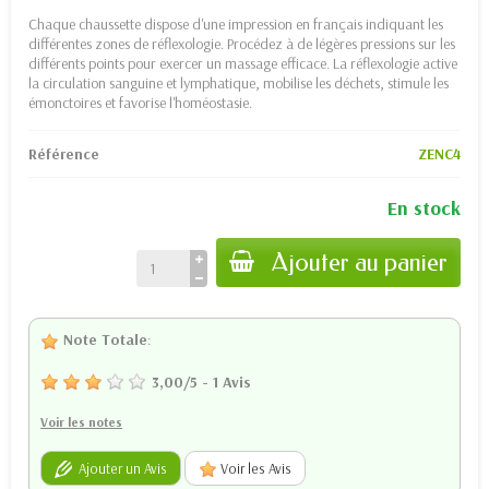
Chaque chaussette dispose d'une impression en français indiquant les
différentes zones de réflexologie. Procédez à de légères pressions sur les
différents points pour exercer un massage efficace. La réflexologie active
la circulation sanguine et lymphatique, mobilise les déchets, stimule les
émonctoires et favorise l'homéostasie.
Référence
ZENC4
En stock
Ajouter au panier
Note Totale
:
3,00
/
5
-
1
Avis
Voir les notes
Ajouter un Avis
Voir les Avis