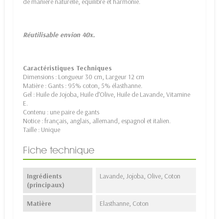
de manière naturelle, équilibre et harmonie.
Réutilisable envion 40x.
Caractéristiques Techniques
Dimensions : Longueur 30 cm, Largeur 12 cm
Matière : Gants : 95% coton, 5% élasthanne.
Gel : Huile de Jojoba, Huile d’Olive, Huile de Lavande, Vitamine
E.
Contenu : une paire de gants
Notice : français, anglais, allemand, espagnol et italien.
Taille : Unique
Fiche technique
Ingrédients
Lavande, Jojoba, Olive, Coton
(principaux)
Matière
Elasthanne, Coton