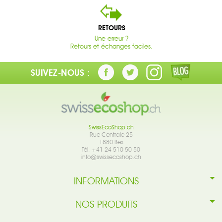
RETOURS
Une erreur ?
Retours et échanges faciles.
SUIVEZ-NOUS :
SwissEcoShop.ch
Rue Centrale 25
1880 Bex
Tél. +41 24 510 50 50
info@swissecoshop.ch
INFORMATIONS
NOS PRODUITS