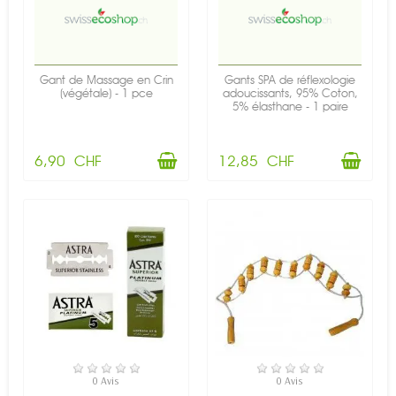
Gant de Massage en Crin
Gants SPA de réflexologie
(végétale) - 1 pce
adoucissants, 95% Coton,
5% élasthane - 1 paire
6,90 CHF
12,85 CHF
EN STOCK
EN STOCK
0 Avis
0 Avis