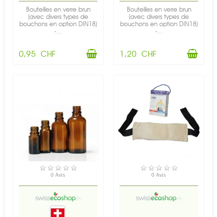
Bouteilles en verre brun
Bouteilles en verre brun
(avec divers types de
(avec divers types de
bouchons en option DIN18)
bouchons en option DIN18)
-...
-...
0,95 CHF
1,20 CHF
EN STOCK
EN STOCK
0 Avis
0 Avis