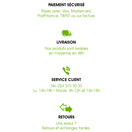
PAIEMENT SÉCURISÉ
Payez avec Visa, Mastercard,
PostFinance, TWINT ou sur facture
LIVRAISON
Nos produits sont livrables
en moyenne en 48h
SERVICE CLIENT
Tél. 024 510 50 50
Lu: 14h-18h / Ma-Ve: 9h-12h et 14h-18h
RETOURS
Une erreur ?
Retours et échanges faciles.