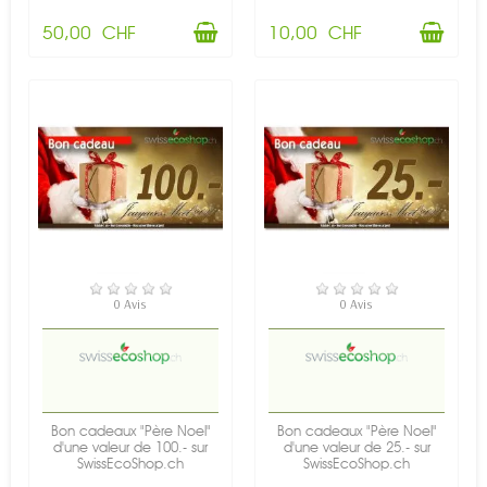
50,00 CHF
10,00 CHF
EN STOCK
EN STOCK
0 Avis
0 Avis
Bon cadeaux "Père Noel"
Bon cadeaux "Père Noel"
d'une valeur de 100.- sur
d'une valeur de 25.- sur
SwissEcoShop.ch
SwissEcoShop.ch