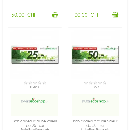
50,00 CHF
100,00 CHF
EN STOCK
EN STOCK
0 Avis
0 Avis
Bon cadeaux d'une valeur
Bon cadeaux d'une valeur
de 25.- sur
de 50.- sur
SwissEcoShop.ch
SwissEcoShop.ch