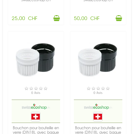
25,00 CHF
50,00 CHF
EN STOCK
EN STOCK
0 Avis
0 Avis
Bouchon pour bouteille en
Bouchon pour bouteille en
verre (DIN18), avec bague
verre (DIN18), avec bague