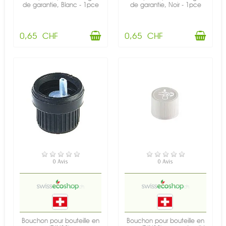
de garantie, Blanc - 1pce
de garantie, Noir - 1pce
0,65 CHF
0,65 CHF
EN STOCK
EN STOCK
0 Avis
0 Avis
Bouchon pour bouteille en
Bouchon pour bouteille en