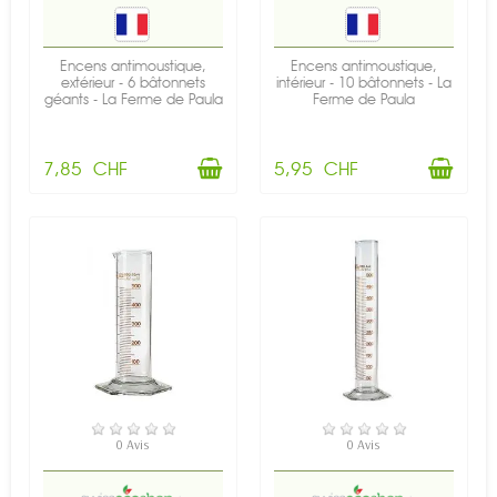
Encens antimoustique,
Encens antimoustique,
extérieur - 6 bâtonnets
intérieur - 10 bâtonnets - La
géants - La Ferme de Paula
Ferme de Paula
7,85 CHF
5,95 CHF
EN STOCK
EN STOCK
0 Avis
0 Avis