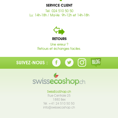
SERVICE CLIENT
Tél. 024 510 50 50
Lu: 14h-18h / Ma-Ve: 9h-12h et 14h-18h
RETOURS
Une erreur ?
Retours et échanges faciles.
SUIVEZ-NOUS :
SwissEcoShop.ch
Rue Centrale 25
1880 Bex
Tél. +41 24 510 50 50
info@swissecoshop.ch