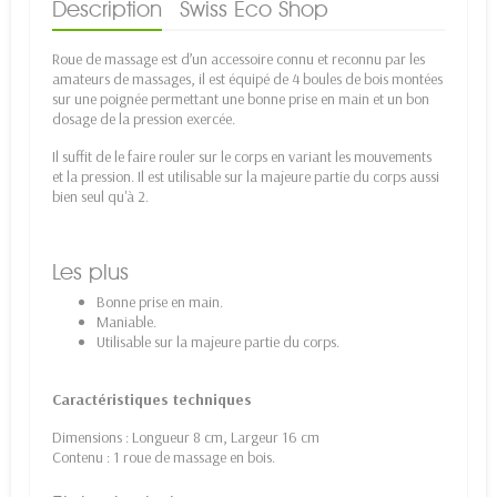
Description
Swiss Eco Shop
Roue de massage est d’un accessoire connu et reconnu par les
amateurs de massages, il est équipé de 4 boules de bois montées
sur une poignée permettant une bonne prise en main et un bon
dosage de la pression exercée.
Il suffit de le faire rouler sur le corps en variant les mouvements
et la pression. Il est utilisable sur la majeure partie du corps aussi
bien seul qu'à 2.
Les plus
Bonne prise en main.
Maniable.
Utilisable sur la majeure partie du corps.
Caractéristiques techniques
Dimensions : Longueur 8 cm, Largeur 16 cm
Contenu : 1 roue de massage en bois.