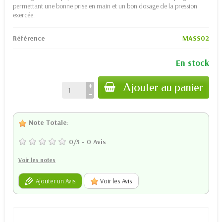
permettant une bonne prise en main et un bon dosage de la pression
exercée.
Référence
MASS02
En stock
Ajouter au panier
Note Totale
:
0
/
5
-
0
Avis
Voir les notes
Ajouter un Avis
Voir les Avis