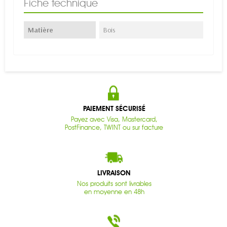
Fiche technique
Matière
Bois
PAIEMENT SÉCURISÉ
Payez avec Visa, Mastercard,
PostFinance, TWINT ou sur facture
LIVRAISON
Nos produits sont livrables
en moyenne en 48h