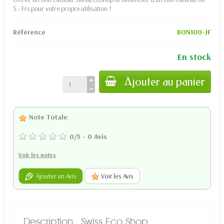
5.- Frs pour votre propre utilisation !
Référence
BON100-JF
En stock
Ajouter au panier
Note Totale
:
0
/
5
-
0
Avis
Voir les notes
Ajouter un Avis
Voir les Avis
Description
Swiss Eco Shop