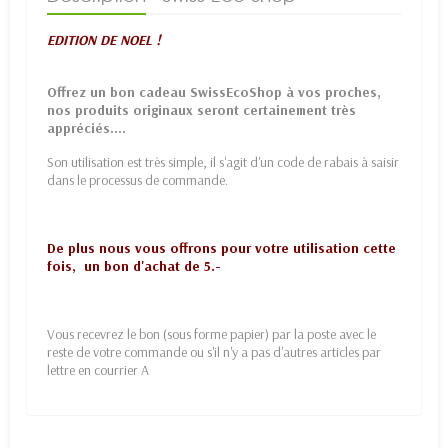
EDITION DE NOEL !
Offrez un bon cadeau SwissEcoShop à vos proches,
nos produits originaux seront certainement très
appréciés ....
Son utilisation est très simple, il s'agit d'un code de rabais à saisir
dans le processus de commande.
De plus nous vous offrons pour votre utilisation cette
fois, un bon d'achat de 5.-
Vous recevrez le bon (sous forme papier) par la poste avec le
reste de votre commande ou s'il n'y a pas d'autres articles par
lettre en courrier A