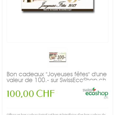
Bon cadeaux "Joyeuses fêtes" d'une
valeur de 100.- sur SwissEcoShop.ch
100,00 CHF
Offrez un bon cadeau SwissEcoShop et bénéficiez d'un bon cadeau de