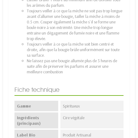
les arômes du parfum.
Toujours veiller à ce que la mèche ne soit pas trop longue
avant d'allumer une bougie, tailler la mèche à moins de
0.5 cm. Couper également la mèche s' il se forme une
boule noire à son extrémité. Une mèche trop longue
entraine un dégagement de fumée noire et une flamme
trop élevée.
Toujours veiller à ce que la mèche soit bien centré et
droite, afin que la bougie brûle uniformément sur toute
sa surface.
Ne laissez pas une bougie allumée plus de 3 heures de
suite afin de préserver les parfums et assurer une
meilleure combustion
Fiche technique
Gamme
Spiritueux
Ingrédients
Cire végétale
(principaux)
Label Bio
Produit Artisanal