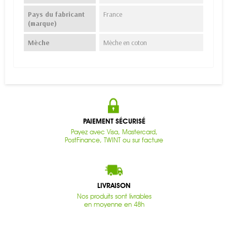
Pays du fabricant
France
(marque)
Mèche
Mèche en coton
PAIEMENT SÉCURISÉ
Payez avec Visa, Mastercard,
PostFinance, TWINT ou sur facture
LIVRAISON
Nos produits sont livrables
en moyenne en 48h