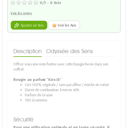
0
/
5
-
0
Avis
Voir les notes
Ajouter un Avis
Voir les Avis
Description
Odyssée des Sens
Offrez vous une note festive avec cette bougie livrée dans son
coffret
Bougie au parfum "Kirsch"
Cire 100% végétale / sans paraffine / mèche en coton
Durée de combustion: Environ 40h
Parfum de Grasse
180 Grammes
Sécurité
Pour une utilisation optimale et en toute sécurité, il