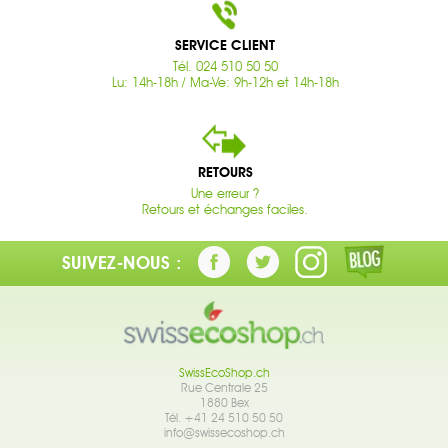
SERVICE CLIENT
Tél. 024 510 50 50
Lu: 14h-18h / Ma-Ve: 9h-12h et 14h-18h
RETOURS
Une erreur ?
Retours et échanges faciles.
SUIVEZ-NOUS :
SwissEcoShop.ch
Rue Centrale 25
1880 Bex
Tél. +41 24 510 50 50
info@swissecoshop.ch