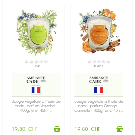
EN STOCK
EN STOCK
0 Avis
0 Avis
Bougie végétale à l'huile de
Bougie végétale à l'huile de
cade, parfum Verveine -
cade, parfum Orange -
400g, env. 45h -...
Cannelle - 400g, env. 45h...
19,80 CHF
19,80 CHF