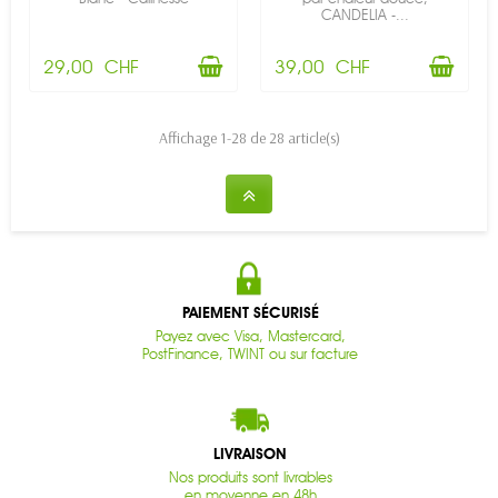
CANDELIA -...
29,00 CHF
39,00 CHF
Affichage 1-28 de 28 article(s)
PAIEMENT SÉCURISÉ
Payez avec Visa, Mastercard,
PostFinance, TWINT ou sur facture
LIVRAISON
Nos produits sont livrables
en moyenne en 48h