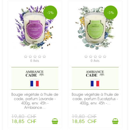
-5%
-5%
EN STOCK
EN STOCK
0 Avis
0 Avis
Bougie végétale à l'huile de
Bougie végétale à l'huile de
cade, parfum Lavande -
cade, parfum Eucalyptus -
400g, env. 45h -
400g, env. 45h -...
Ambiance...
19,80 CHF
19,80 CHF
18,85 CHF
18,85 CHF