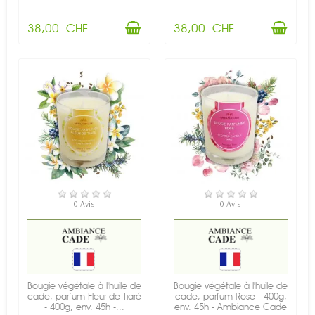
38,00 CHF
38,00 CHF
EN STOCK
EN STOCK
0 Avis
0 Avis
Bougie végétale à l'huile de
Bougie végétale à l'huile de
cade, parfum Fleur de Tiaré
cade, parfum Rose - 400g,
- 400g, env. 45h -...
env. 45h - Ambiance Cade