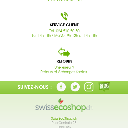
SERVICE CLIENT
Tél. 024 510 50 50
Lu: 14h-18h / Ma-Ve: 9h-12h et 14h-18h
RETOURS
Une erreur ?
Retours et échanges faciles.
SUIVEZ-NOUS :
SwissEcoShop.ch
Rue Centrale 25
1880 Bex