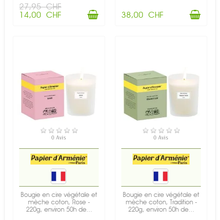
27,95 CHF
14,00 CHF
38,00 CHF
EN STOCK
EN STOCK
0 Avis
0 Avis
Bougie en cire végétale et
Bougie en cire végétale et
mèche coton, Rose -
mèche coton, Tradition -
220g, environ 50h de...
220g, environ 50h de...