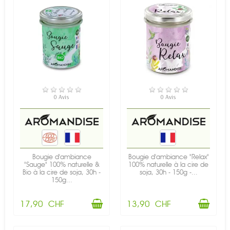
EN STOCK
EN STOCK
0 Avis
0 Avis
Bougie d'ambiance
Bougie d'ambiance "Relax"
"Sauge" 100% naturelle &
100% naturelle à la cire de
Bio à la cire de soja, 30h -
soja, 30h - 150g -...
150g...
17,90 CHF
13,90 CHF