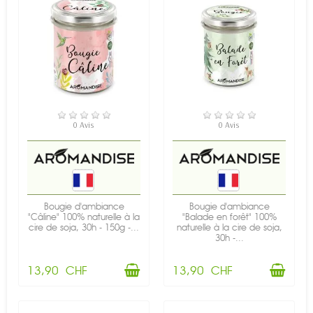
EN STOCK
EN STOCK
0 Avis
0 Avis
Bougie d'ambiance
Bougie d'ambiance
"Câline" 100% naturelle à la
"Balade en forêt" 100%
cire de soja, 30h - 150g -...
naturelle à la cire de soja,
30h -...
13,90 CHF
13,90 CHF