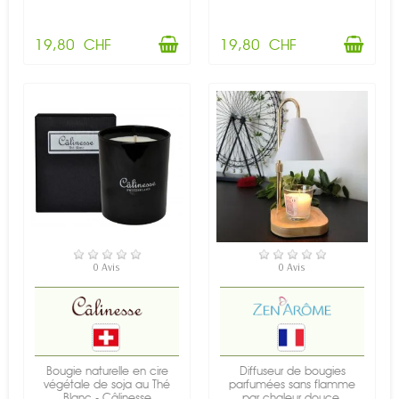
19,80 CHF
19,80 CHF
EN STOCK
EN STOCK
0 Avis
0 Avis
Bougie naturelle en cire
Diffuseur de bougies
végétale de soja au Thé
parfumées sans flamme
Blanc - Câlinesse
par chaleur douce,