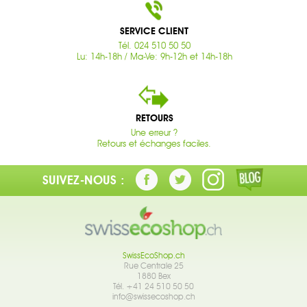
SERVICE CLIENT
Tél. 024 510 50 50
Lu: 14h-18h / Ma-Ve: 9h-12h et 14h-18h
RETOURS
Une erreur ?
Retours et échanges faciles.
SUIVEZ-NOUS :
SwissEcoShop.ch
Rue Centrale 25
1880 Bex
Tél. +41 24 510 50 50
info@swissecoshop.ch