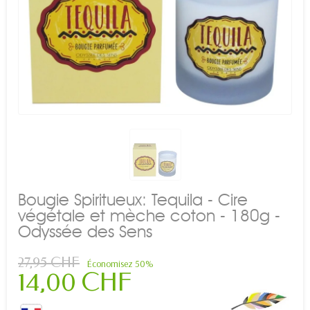
Bougie Spiritueux: Tequila - Cire
végétale et mèche coton - 180g -
Odyssée des Sens
27,95 CHF
Économisez 50%
14,00 CHF