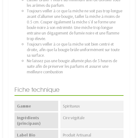
les arômes du parfum.
Toujours veiller à ce que la mèche ne soit pas trop longue
avant d'allumer une bougie, tailler la mèche à moins de
0.5 cm. Couper également la mèche s' il se forme une
boule noire à son extrémité. Une mèche trop longue
entraine un dégagement de fumée noire et une flamme
trop élevée.
Toujours veiller à ce que la mèche soit bien centré et
droite, afin que la bougie brûle uniformément sur toute
sa surface.
Ne laissez pas une bougie allumée plus de 3 heures de
suite afin de préserver les parfums et assurer une
meilleure combustion
Fiche technique
Gamme
Spiritueux
Ingrédients
Cire végétale
(principaux)
Label Bio
Produit Artisanal