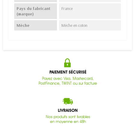
Pays du fabricant
France
(marque)
Mèche
Mèche en coton
PAIEMENT SÉCURISÉ
Payez avec Visa, Mastercard,
PostFinance, TWINT ou sur facture
LIVRAISON
Nos produits sont livrables
en moyenne en 48h