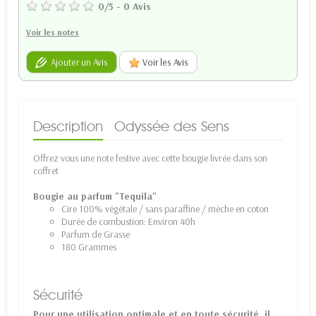
0
/
5
-
0
Avis
Voir les notes
Ajouter un Avis
Voir les Avis
Description
Odyssée des Sens
Offrez vous une note festive avec cette bougie livrée dans son
coffret
Bougie au parfum "Tequila"
Cire 100% végétale / sans paraffine / mèche en coton
Durée de combustion: Environ 40h
Parfum de Grasse
180 Grammes
Sécurité
Pour une utilisation optimale et en toute sécurité, il