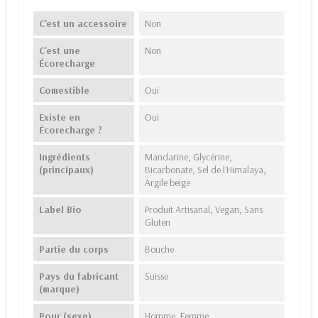
C'est un accessoire
Non
C'est une
Non
Écorecharge
Comestible
Oui
Existe en
Oui
Écorecharge ?
Ingrédients
Mandarine, Glycérine,
(principaux)
Bicarbonate, Sel de l'Himalaya,
Argile beige
Label Bio
Produit Artisanal, Vegan, Sans
Gluten
Partie du corps
Bouche
Pays du fabricant
Suisse
(marque)
Pour (sexe)
Homme, Femme