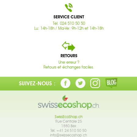
SERVICE CLIENT
Tél. 024 510 50 50
Lu: 14h-18h / Ma-Ve: 9h-12h et 14h-18h
RETOURS
Une erreur ?
Retours et échanges faciles.
SUIVEZ-NOUS :
SwissEcoShop.ch
Rue Centrale 25
1880 Bex
Tél. +41 24 510 50 50
info@swissecoshop.ch