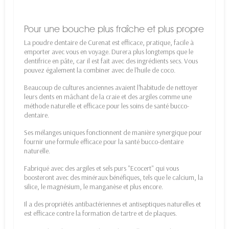
Pour une bouche plus fraîche et plus propre
La poudre dentaire de Curenat est efficace, pratique, facile à
emporter avec vous en voyage. Durera plus longtemps que le
dentifrice en pâte, car il est fait avec des ingrédients secs. Vous
pouvez également la combiner avec de l'huile de coco.
Beaucoup de cultures anciennes avaient l'habitude de nettoyer
leurs dents en mâchant de la craie et des argiles comme une
méthode naturelle et efficace pour les soins de santé bucco-
dentaire.
Ses mélanges uniques fonctionnent de manière synergique pour
fournir une formule efficace pour la santé bucco-dentaire
naturelle.
Fabriqué avec des argiles et sels purs "Ecocert" qui vous
boosteront avec des minéraux bénéfiques, tels que le calcium, la
silice, le magnésium, le manganèse et plus encore.
Il a des propriétés antibactériennes et antiseptiques naturelles et
est efficace contre la formation de tartre et de plaques.