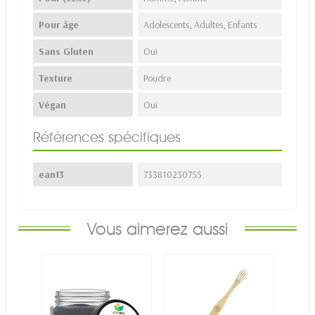
Pour âge
Adolescents, Adultes, Enfants
Sans Gluten
Oui
Texture
Poudre
Végan
Oui
Références spécifiques
ean13
733810230755
Vous aimerez aussi