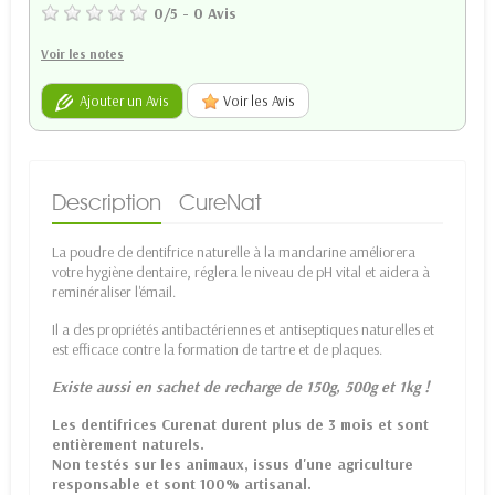
0
/
5
-
0
Avis
Voir les notes
Ajouter un Avis
Voir les Avis
Description
CureNat
La poudre de dentifrice naturelle à la mandarine améliorera
votre hygiène dentaire, réglera le niveau de pH vital et aidera à
reminéraliser l'émail.
Il a des propriétés antibactériennes et antiseptiques naturelles et
est efficace contre la formation de tartre et de plaques.
Existe aussi en sachet de recharge de 150g, 500g et 1kg !
Les dentifrices Curenat durent plus de 3 mois et sont
entièrement naturels.
Non testés sur les animaux, issus d'une agriculture
responsable et sont 100% artisanal.