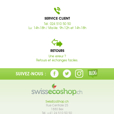
SERVICE CLIENT
Tél. 024 510 50 50
Lu: 14h-18h / Ma-Ve: 9h-12h et 14h-18h
RETOURS
Une erreur ?
Retours et échanges faciles.
SUIVEZ-NOUS :
SwissEcoShop.ch
Rue Centrale 25
1880 Bex
Tél. +41 24 510 50 50