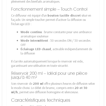
pleinement des bienfaits aromatiques.
Fonctionnement simple – Touch Control
Ce diffuseur est équipé d’un
bouton tactile discret
situé en
façade. Un simple toucher permet d’activer la diffusion ou
l’éclairage LED :
Mode continu
: brume constante pour une ambiance
aromatique soutenue
Mode intermittent
: 30 secondes ON / 30 secondes
OFF
Éclairage LED chaud
, activable indépendamment de
la diffusion
Il s’arrête automatiquement lorsque le réservoir est vide,
garantissant une utilisation en toute sécurité.
Réservoir 200 ml – Idéal pour une pièce
jusqu’à 40 m²
Son réservoir de
200 ml
offre plusieurs heures de diffusion selon
le mode choisi. Le débit de brume, compris entre
20 et 30
ml/h
, permet une diffusion homogène et silencieuse.
Caractéristiques techniques