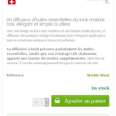
Un diffuseur d’huiles essentielles au look marbre
noir, élégant et simple à utiliser
Avec son design marbre noir moderne et son bouton tactile discret, ce
diffuseur ultrasonique s’intègre facilement dans n’importe quelle pièce
tout en créant une ambiance douce et parfumée.
Sa diffusion à froid préserve parfaitement les huiles
essentielles, tandis que son éclairage LED chaleureux
apporte une touche décorative supplémentaire
. Silencieux et
sécurisé, il s’arrête automatiquement lorsque le réservoir est vide.
Référence
Marble-Black
En stock
Ajouter au panier