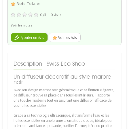
Note Totale
:
0
/
5
-
0
Avis
Voir les notes
Ajouter un Avis
Voir les Avis
Description
Swiss Eco Shop
Un diffuseur décoratif au style marbre
noir
Avec son design marbre noir géométrique et sa finition élégante,
ce diffuseur trouve sa place dans tous les intérieurs. Il apporte
une touche moderne tout en assurant une diffusion efficace de
vos huiles essentielles.
Grâce à sa technologie ultrasonique, il transforme l’eau et les
huiles essentielles en une brume aromatique douce, idéale pour
créer une ambiance apaisante, purifier l’atmosphère ou profiter