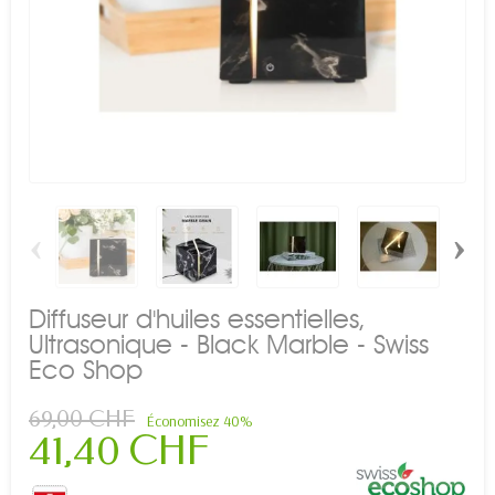
‹
›
Diffuseur d'huiles essentielles,
Ultrasonique - Black Marble - Swiss
Eco Shop
69,00 CHF
Économisez 40%
41,40 CHF