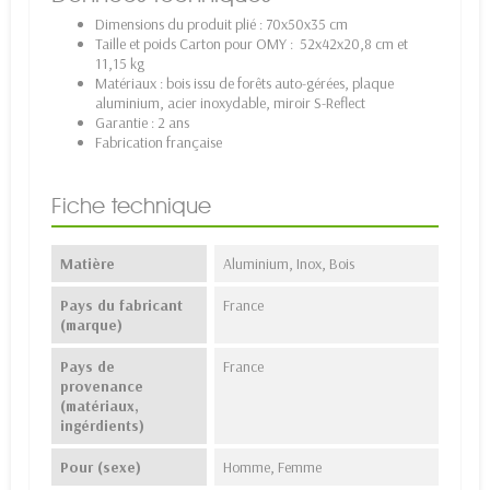
Dimensions du produit plié : 70x50x35 cm
Taille et poids Carton pour OMY : 52x42x20,8 cm et
11,15 kg
Matériaux : bois issu de forêts auto-gérées, plaque
aluminium, acier inoxydable, miroir S-Reflect
Garantie : 2 ans
Fabrication française
Fiche technique
Matière
Aluminium, Inox, Bois
Pays du fabricant
France
(marque)
Pays de
France
provenance
(matériaux,
ingérdients)
Pour (sexe)
Homme, Femme