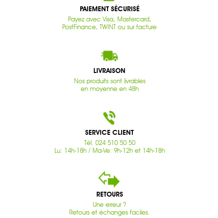
PAIEMENT SÉCURISÉ
Payez avec Visa, Mastercard,
PostFinance, TWINT ou sur facture
LIVRAISON
Nos produits sont livrables
en moyenne en 48h
SERVICE CLIENT
Tél. 024 510 50 50
Lu: 14h-18h / Ma-Ve: 9h-12h et 14h-18h
RETOURS
Une erreur ?
Retours et échanges faciles.