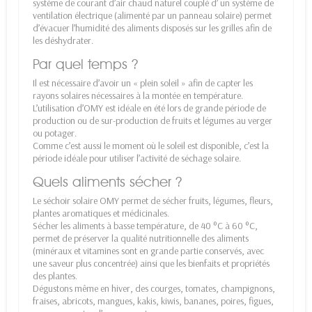
système de courant d’air chaud naturel couplé d’ un système de
ventilation électrique (alimenté par un panneau solaire) permet
d’évacuer l’humidité des aliments disposés sur les grilles afin de
les déshydrater.
Par quel temps ?
Il est nécessaire d’avoir un « plein soleil » afin de capter les
rayons solaires nécessaires à la montée en température.
L’utilisation d’OMY est idéale en été lors de grande période de
production ou de sur-production de fruits et légumes au verger
ou potager.
Comme c’est aussi le moment où le soleil est disponible, c’est la
période idéale pour utiliser l’activité de séchage solaire.
Quels aliments sécher ?
Le séchoir solaire OMY permet de sécher fruits, légumes, fleurs,
plantes aromatiques et médicinales.
Sécher les aliments à basse température, de 40 °C à 60 °C,
permet de préserver la qualité nutritionnelle des aliments
(minéraux et vitamines sont en grande partie conservés, avec
une saveur plus concentrée) ainsi que les bienfaits et propriétés
des plantes.
Dégustons même en hiver, des courges, tomates, champignons,
fraises, abricots, mangues, kakis, kiwis, bananes, poires, figues,