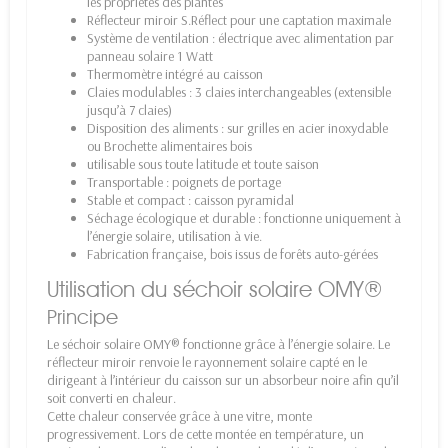
les propriétés des plantes
Réflecteur miroir S.Réflect pour une captation maximale
Système de ventilation : électrique avec alimentation par
panneau solaire 1 Watt
Thermomètre intégré au caisson
Claies modulables : 3 claies interchangeables (extensible
jusqu’à 7 claies)
Disposition des aliments : sur grilles en acier inoxydable
ou Brochette alimentaires bois
utilisable sous toute latitude et toute saison
Transportable : poignets de portage
Stable et compact : caisson pyramidal
Séchage écologique et durable : fonctionne uniquement à
l’énergie solaire, utilisation à vie.
Fabrication française, bois issus de forêts auto-gérées
Utilisation du séchoir solaire OMY®
Principe
Le séchoir solaire OMY® fonctionne grâce à l’énergie solaire. Le
réflecteur miroir renvoie le rayonnement solaire capté en le
dirigeant à l’intérieur du caisson sur un absorbeur noire afin qu’il
soit converti en chaleur.
Cette chaleur conservée grâce à une vitre, monte
progressivement. Lors de cette montée en température, un