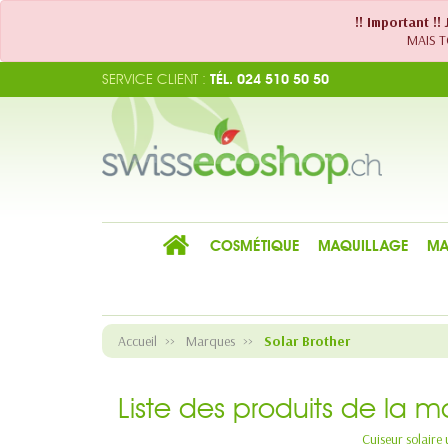
!! Important !
MAIS TO
SERVICE CLIENT :
TÉL. 024 510 50 50
COSMÉTIQUE
MAQUILLAGE
MA
Accueil
Marques
Solar Brother
Liste des produits de la m
Cuiseur solaire 