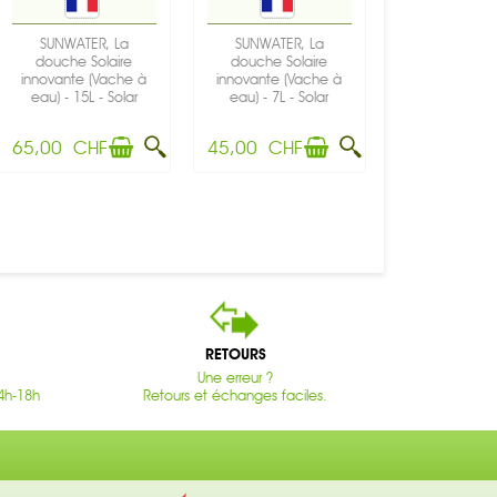
SUNWATER, La
SUNWATER, La
douche Solaire
douche Solaire
innovante (Vache à
innovante (Vache à
eau) - 15L - Solar
eau) - 7L - Solar
Brother
Brother
65,00 CHF
45,00 CHF
RETOURS
Une erreur ?
4h-18h
Retours et échanges faciles.