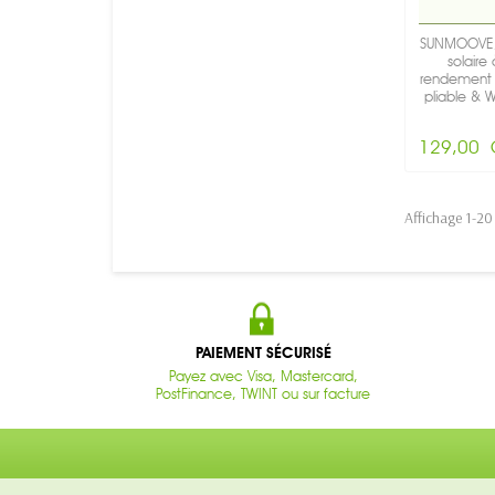
SUNMOOVE,
solaire
rendement 
pliable & 
-.
129,00 
Affichage 1-20 
PAIEMENT SÉCURISÉ
Payez avec Visa, Mastercard,
PostFinance, TWINT ou sur facture