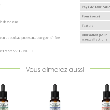
.
Pays de fabricati
Pour (sexe)
e de vie saine.
Texture
Utilisation pour
geon de bouleau pubescent, bourgeon d'hêtre
maux/affections
ocert France SAS FR-BIO-01
Vous aimerez aussi