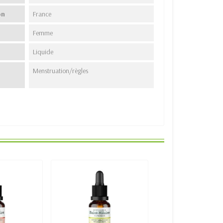
on
France
Femme
Liquide
Menstruation/règles