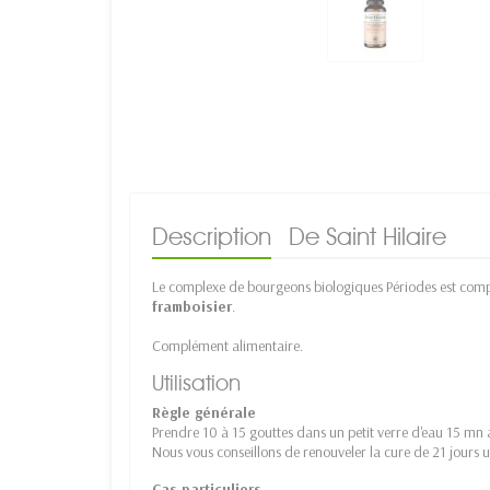
Description
De Saint Hilaire
Le complexe de bourgeons biologiques Périodes est com
framboisier
.
Complément alimentaire.
Utilisation
Règle générale
Prendre 10 à 15 gouttes dans un petit verre d'eau 15 mn a
Nous vous conseillons de renouveler la cure de 21 jours 
Cas particuliers