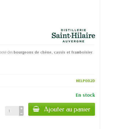
mposé des
bourgeons de chêne, cassis et framboisier
.
HELP002D
En stock
Ajouter au panier