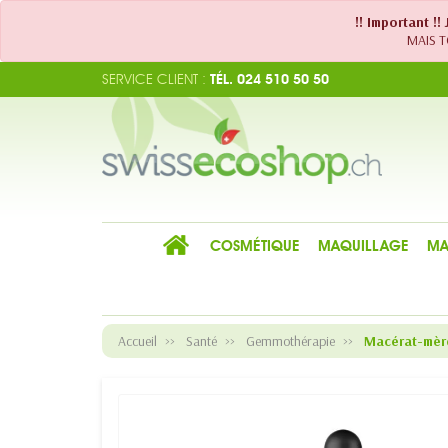
!! Important !
MAIS TO
SERVICE CLIENT :
TÉL. 024 510 50 50
COSMÉTIQUE
MAQUILLAGE
MA
Accueil
Santé
Gemmothérapie
Macérat-mère