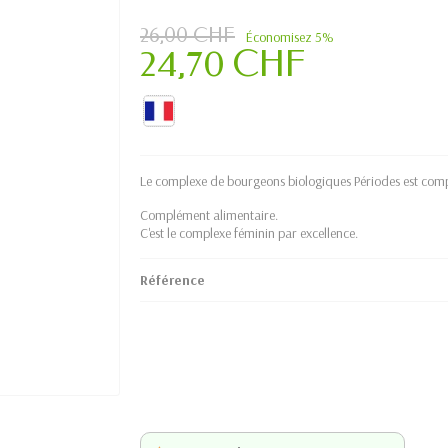
26,00 CHF
Économisez 5%
24,70 CHF
Le complexe de bourgeons biologiques Périodes est co
Complément alimentaire.
C'est le complexe féminin par excellence.
Référence